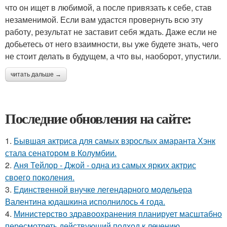
что он ищет в любимой, а после привязать к себе, став
незаменимой. Если вам удастся провернуть всю эту
работу, результат не заставит себя ждать. Даже если не
добьетесь от него взаимности, вы уже будете знать, чего
не стоит делать в будущем, а что вы, наоборот, упустили.
читать дальше →
Последние обновления на сайте:
1.
Бывшая актриса для самых взрослых амаранта Хэнк
стала сенатором в Колумбии.
2.
Аня Тейлор - Джой - одна из самых ярких актрис
своего поколения.
3.
Единственной внучке легендарного модельера
Валентина юдашкина исполнилось 4 года.
4.
Министерство здравоохранения планирует масштабно
пересмотреть действующий подход к лечению