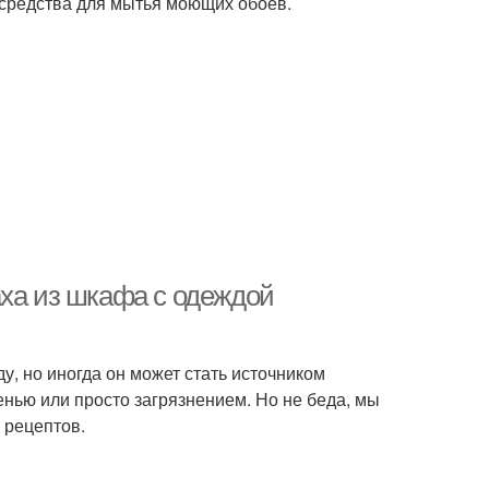
средства для мытья моющих обоев.
аха из шкафа с одеждой
, но иногда он может стать источником
нью или просто загрязнением. Но не беда, мы
 рецептов.