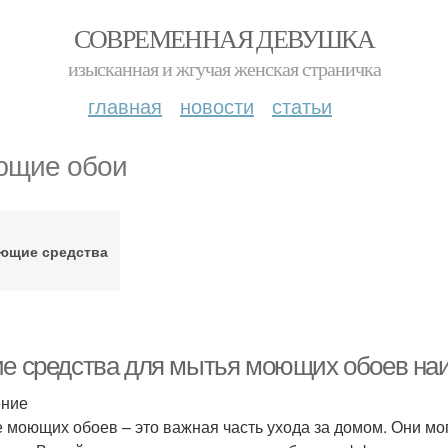
СОВРЕМЕННАЯ ДЕВУШКА
изысканная и жгучая женская страничка
главная
новости
статьи
щие обои
ющие средства
ие средства для мытья моющих обоев н
ение
 моющих обоев – это важная часть ухода за домом. Они мог