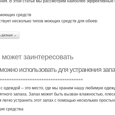
ния. В этой статье мы рассмотрим наиболее эффективные 
моющих средств
твует несколько типов моющих средств для обоев:
ь дальше →
 может заинтересовать
 можно использовать для устранения зап
====================================
с одеждой – это место, где мы храним нашу любимую одежду
ятного запаха. Запах может быть вызван влажностью, плесе
 легко устранить этот запах с помощью нескольких простых
е средства
----------