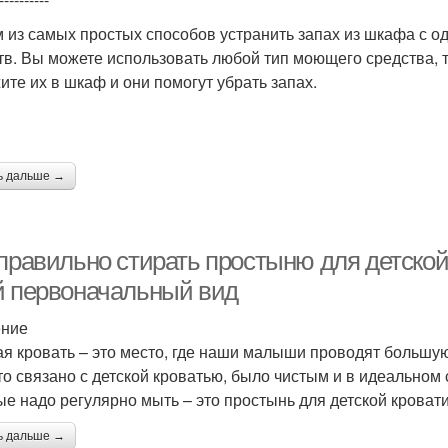
 из самых простых способов устранить запах из шкафа с 
тв. Вы можете использовать любой тип моющего средства, та
ите их в шкаф и они помогут убрать запах.
ь дальше →
 правильно стирать простыню для детской
й первоначальный вид
ение
ая кровать – это место, где наши малыши проводят большую
что связано с детской кроватью, было чистым и в идеально
ые надо регулярно мыть – это простынь для детской кровати
ь дальше →