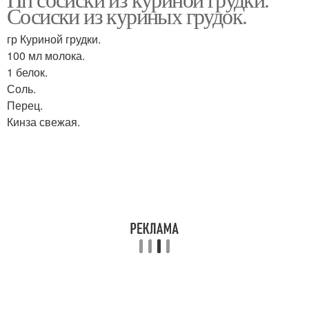
Сосиски из куриных грудок.
рецепту
условиях из
гр Куриной грудки.
100 мл молока.
1 белок.
Соль.
Перец.
Кинза свежая.