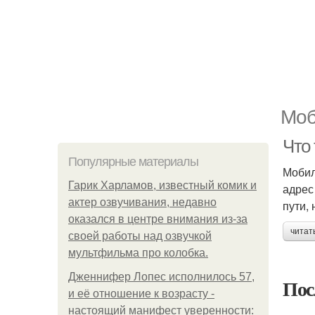
Моб
Что
Популярные материалы
Мобил
Гарик Харламов, известный комик и
адрес
актер озвучивания, недавно
пути,
оказался в центре внимания из-за
читат
своей работы над озвучкой
мультфильма про колобка.
Дженнифер Лопес исполнилось 57,
Пос
и её отношение к возрасту -
настоящий манифест уверенности: