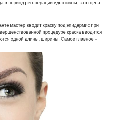
да в период регенерации идентичны, зато цена
анте мастер вводит краску под эпидермис при
совершенствованной процедуре краска вводится
аются одной длины, ширины. Самое главное –