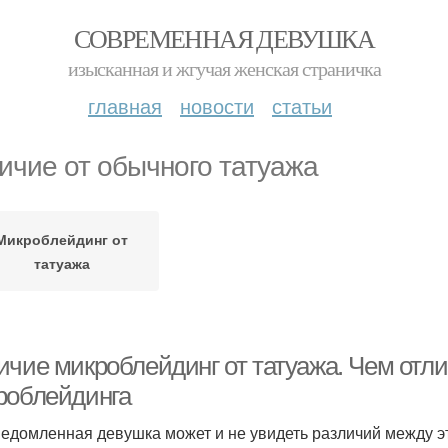
СОВРЕМЕННАЯ ДЕВУШКА
изысканная и жгучая женская страничка
главная
новости
статьи
ичие от обычного татуажа
Микроблейдинг от
татуажа
ичие микроблейдинг от татуажа. Чем отл
роблейдинга
едомленная девушка может и не увидеть различий между э