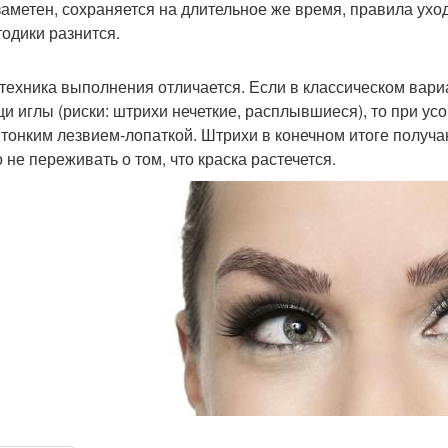
заметен, сохраняется на длительное же время, правила ухо
тодики разнится.
техника выполнения отличается. Если в классическом вари
и иглы (риски: штрихи нечеткие, расплывшиеся), то при у
 тонким лезвием-лопаткой. Штрихи в конечном итоге получ
 не переживать о том, что краска растечется.