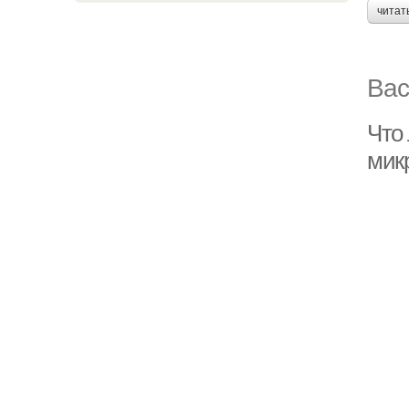
читат
Вас
Что
мик