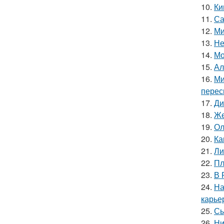
10.
Ки
11.
Са
12.
Ми
13.
Не
14.
Мо
15.
Ал
16.
Ми
перес
17.
Ди
18.
Же
19.
Ол
20.
Ка
21.
Ли
22.
Пл
23.
В 
24.
На
карье
25.
Сы
26.
Ни