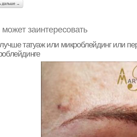
ь дальше →
 может заинтересовать
 лучше татуаж или микроблейдинг или пе
роблейдинге