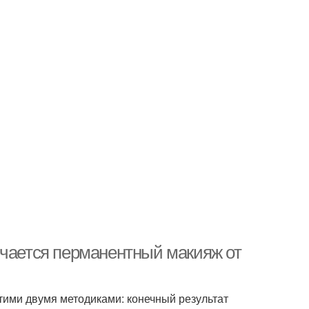
ичается перманентный макияж от
тими двумя методиками: конечный результат