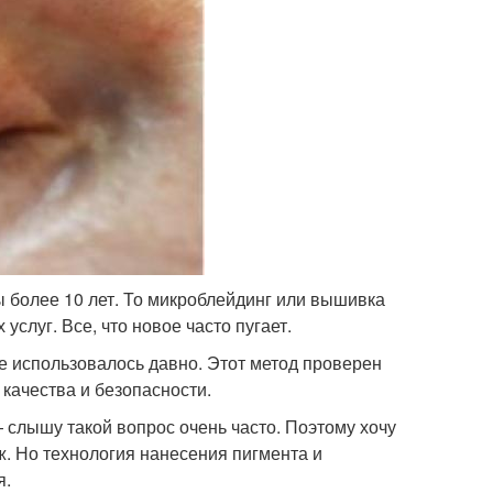
более 10 лет. То микроблейдинг или вышивка
слуг. Все, что новое часто пугает.
е использовалось давно. Этот метод проверен
качества и безопасности.
слышу такой вопрос очень часто. Поэтому хочу
. Но технология нанесения пигмента и
я.