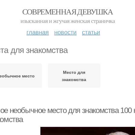
СОВРЕМЕННАЯ ДЕВУШКА
изысканная и жгучая женская страничка
главная
новости
статьи
та для знакомства
Место для
еобычное место
знакомства
е необычное место для знакомства 100 к 
комства