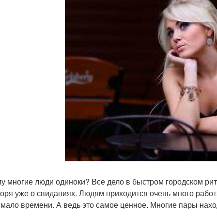
у многие люди одиноки? Все дело в быстром городском ритм
воря уже о свиданиях. Людям приходится очень много работ
 мало времени. А ведь это самое ценное. Многие пары нахо