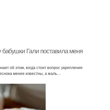
ту бабушки Гали поставила меня
нают об этом, когда стоит вопрос укрепления
чеснока менее известны, а жаль…