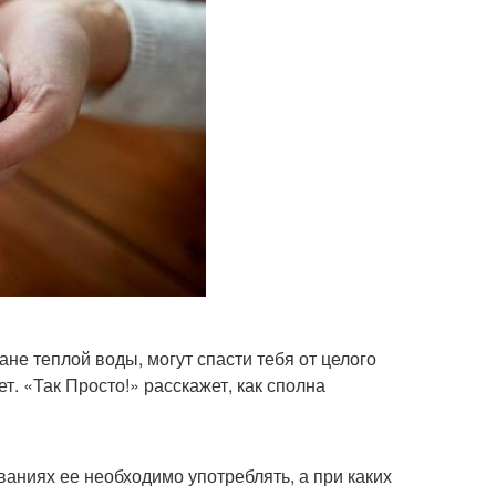
ане теплой воды, могут спасти тебя от целого
ет. «Так Просто!» расскажет, как сполна
ваниях ее необходимо употреблять, а при каких