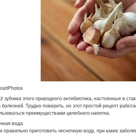
ositPhotos
 2 зубчика этого природного антибиотика, настоянные в стак
а болезней. Трудно поверить, но этот простой рецепт работа
льзоваться преимуществами целебного напитка.
чная вода
ак правильно приготовить чесночную воду, при каких заболе