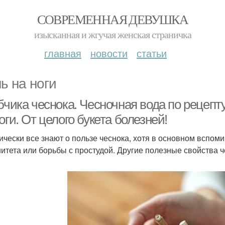
СОВРЕМЕННАЯ ДЕВУШКА
изысканная и жгучая женская страничка
главная
новости
статьи
ь на ноги
убчика чеснока. Чесночная вода по рецеп
оги. От целого букета болезней!
ически все знают о пользе чеснока, хотя в основном вспоми
итета или борьбы с простудой. Другие полезные свойства 