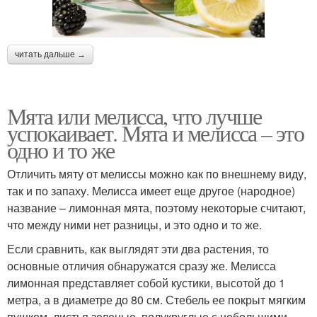
читать дальше →
Мята или мелисса, что лучше
успокаивает. Мята и мелисса – это
одно и то же
Отличить мяту от мелиссы можно как по внешнему виду,
так и по запаху. Мелисса имеет еще другое (народное)
название – лимонная мята, поэтому некоторые считают,
что между ними нет разницы, и это одно и то же.
Если сравнить, как выглядят эти два растения, то
основные отличия обнаружатся сразу же. Мелисса
лимонная представляет собой кустики, высотой до 1
метра, а в диаметре до 80 см. Стебель ее покрыт мягким
пушком, листья зеленые, полукруглые с небольшими