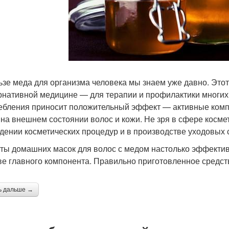
ьзе меда для организма человека мы знаем уже давно. Этот
рнативной медицине — для терапии и профилактики многих 
ебления приносит положительный эффект — активные комп
 на внешнем состоянии волос и кожи. Не зря в сфере космет
дении косметических процедур и в производстве уходовых 
ты домашних масок для волос с медом настолько эффективны
ве главного компонента. Правильно приготовленное средств
ь дальше →