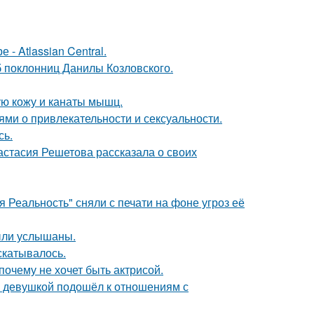
- Atlassian Central.
б поклонниц Данилы Козловского.
ю кожу и канаты мышц.
ями о привлекательности и сексуальности.
сь.
астасия Решетова рассказала о своих
 Реальность" сняли с печати на фоне угроз её
ыли услышаны.
скатывалось.
почему не хочет быть актрисой.
й девушкой подошёл к отношениям с