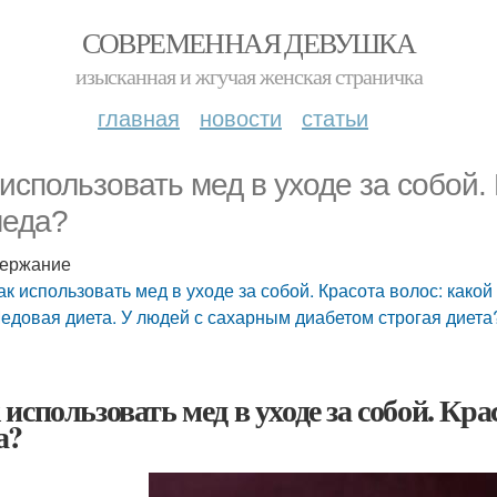
СОВРЕМЕННАЯ ДЕВУШКА
изысканная и жгучая женская страничка
главная
новости
статьи
 использовать мед в уходе за собой.
меда?
ержание
ак использовать мед в уходе за собой. Красота волос: како
едовая диета. У людей с сахарным диабетом строгая диета
 использовать мед в уходе за собой. Кра
а?