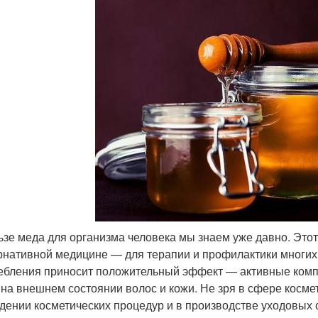
ьзе меда для организма человека мы знаем уже давно. Этот
рнативной медицине — для терапии и профилактики многих 
ебления приносит положительный эффект — активные комп
 на внешнем состоянии волос и кожи. Не зря в сфере космет
дении косметических процедур и в производстве уходовых 