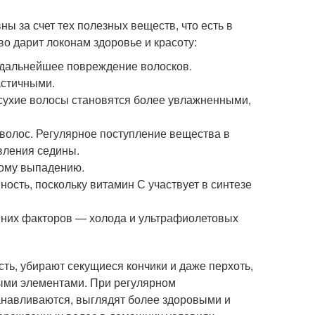
 за счет тех полезных веществ, что есть в
о дарит локонам здоровье и красоту:
я дальнейшее повреждение волосков.
астичными.
сухие волосы становятся более увлажненными,
волос. Регулярное поступление вещества в
вления седины.
ному выпадению.
ость, поскольку витамин С участвует в синтезе
шних факторов — холода и ультрафиолетовых
ть, убирают секущиеся кончики и даже перхоть,
ыми элементами. При регулярном
анавливаются, выглядят более здоровыми и