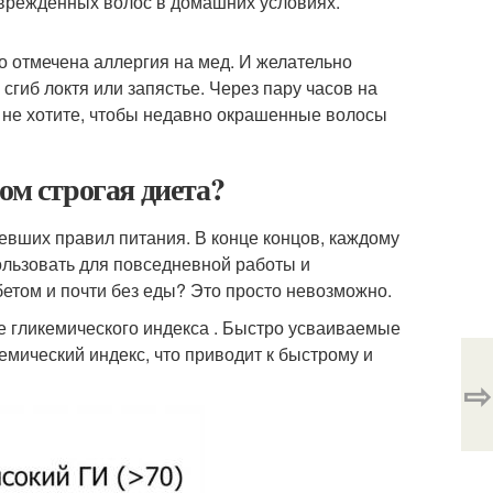
оврежденных волос в домашних условиях.
го отмечена аллергия на мед. И желательно
сгиб локтя или запястье. Через пару часов на
 не хотите, чтобы недавно окрашенные волосы
ом строгая диета?
евших правил питания. В конце концов, каждому
ользовать для повседневной работы и
бетом и почти без еды? Это просто невозможно.
ге гликемического индекса . Быстро усваиваемые
мический индекс, что приводит к быстрому и
⇨