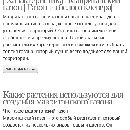
газон | Газон из белого клевера|
Мавританский газон и газон из белого клевера - два
популярных типа газона, которые используются для
украшения территорий. Оба типа газона имеют свои
особенности и преимущества. В этой статье мы
рассмотрим их характеристики и поможем вам выбрать
тот тип газона, который лучше всего подойдет для вашей
территории.
читать дальше →
Какие растения используются для
создания мавританского газона
Что такое мавританский газон
Мавританский газон – это особый вид газона, который
создается из нескольких видов травы и цветов. Он