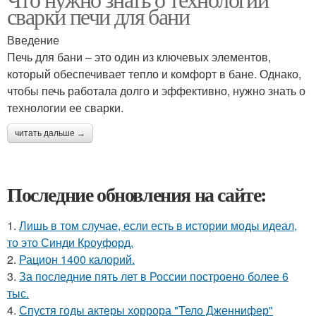
сварки печи для бани
Введение
Печь для бани – это один из ключевых элементов,
который обеспечивает тепло и комфорт в бане. Однако,
чтобы печь работала долго и эффективно, нужно знать о
технологии ее сварки.
читать дальше →
Последние обновления на сайте:
1.
Лишь в том случае, если есть в истории моды идеал,
то это Синди Кроуфорд.
2.
Рацион 1400 калорий.
3.
За последние пять лет в России построено более 6
тыс.
4.
Спустя годы актеры хоррора "Тело Дженнифер"