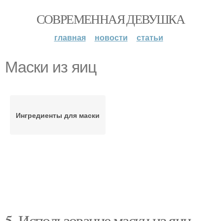
СОВРЕМЕННАЯ ДЕВУШКА
главная
новости
статьи
Маски из яиц
Ингредиенты для маски
5. Использование маски из яиц