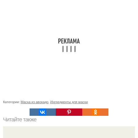
Категории:
Маска из авокадо
,
Ингредиенты для маски
Читайте также