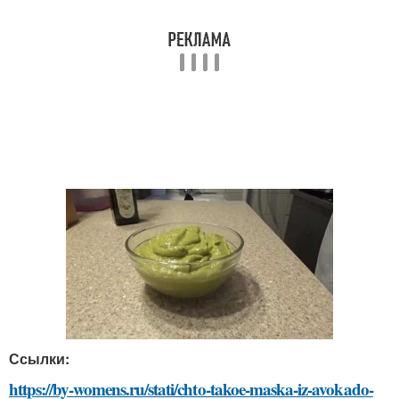
Ссылки:
https://by-womens.ru/stati/chto-takoe-maska-iz-avokado-