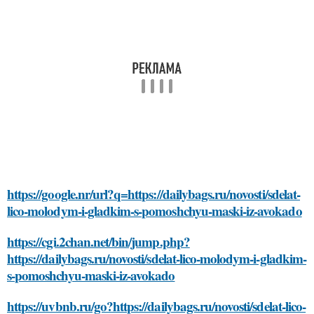
https://google.nr/url?q=https://dailybags.ru/novosti/sdelat-
lico-molodym-i-gladkim-s-pomoshchyu-maski-iz-avokado
https://cgi.2chan.net/bin/jump.php?
https://dailybags.ru/novosti/sdelat-lico-molodym-i-gladkim-
s-pomoshchyu-maski-iz-avokado
https://uvbnb.ru/go?https://dailybags.ru/novosti/sdelat-lico-