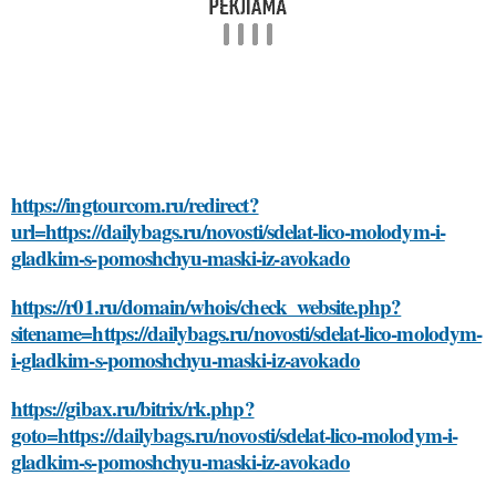
https://ingtourcom.ru/redirect?
url=https://dailybags.ru/novosti/sdelat-lico-molodym-i-
gladkim-s-pomoshchyu-maski-iz-avokado
https://r01.ru/domain/whois/check_website.php?
sitename=https://dailybags.ru/novosti/sdelat-lico-molodym-
i-gladkim-s-pomoshchyu-maski-iz-avokado
https://gibax.ru/bitrix/rk.php?
goto=https://dailybags.ru/novosti/sdelat-lico-molodym-i-
gladkim-s-pomoshchyu-maski-iz-avokado