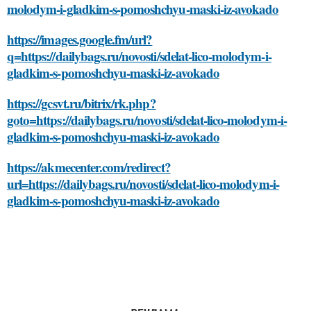
molodym-i-gladkim-s-pomoshchyu-maski-iz-avokado
https://images.google.fm/url?
q=https://dailybags.ru/novosti/sdelat-lico-molodym-i-
gladkim-s-pomoshchyu-maski-iz-avokado
https://gcsvt.ru/bitrix/rk.php?
goto=https://dailybags.ru/novosti/sdelat-lico-molodym-i-
gladkim-s-pomoshchyu-maski-iz-avokado
https://akmecenter.com/redirect?
url=https://dailybags.ru/novosti/sdelat-lico-molodym-i-
gladkim-s-pomoshchyu-maski-iz-avokado