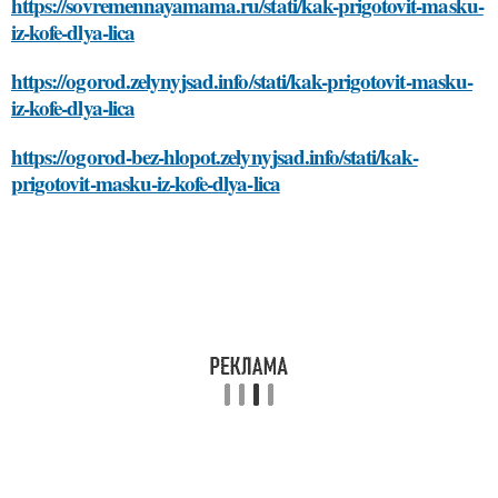
https://sovremennayamama.ru/stati/kak-prigotovit-masku-
iz-kofe-dlya-lica
https://ogorod.zelynyjsad.info/stati/kak-prigotovit-masku-
iz-kofe-dlya-lica
https://ogorod-bez-hlopot.zelynyjsad.info/stati/kak-
prigotovit-masku-iz-kofe-dlya-lica