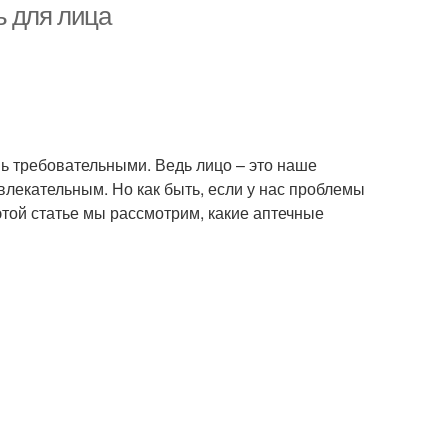
ь для лица
нь требовательными. Ведь лицо – это наше
влекательным. Но как быть, если у нас проблемы
этой статье мы рассмотрим, какие аптечные