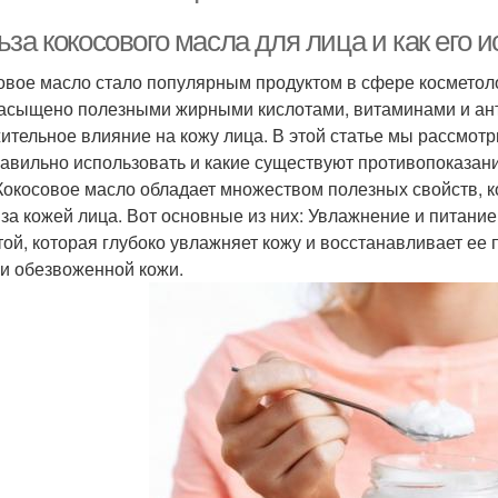
за кокосового масла для лица и как его 
овое масло стало популярным продуктом в сфере косметол
асыщено полезными жирными кислотами, витаминами и ант
ительное влияние на кожу лица. В этой статье мы рассмотр
равильно использовать и какие существуют противопоказан
Кокосовое масло обладает множеством полезных свойств, 
 за кожей лица. Вот основные из них: Увлажнение и питани
той, которая глубоко увлажняет кожу и восстанавливает ее
 и обезвоженной кожи.