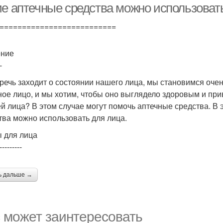
ие аптечные средства можно использоват
==========================
ение
-
 речь заходит о состоянии нашего лица, мы становимся оче
ное лицо, и мы хотим, чтобы оно выглядело здоровым и при
ей лица? В этом случае могут помочь аптечные средства. В 
тва можно использовать для лица.
 для лица
---------
ь дальше →
 может заинтересовать