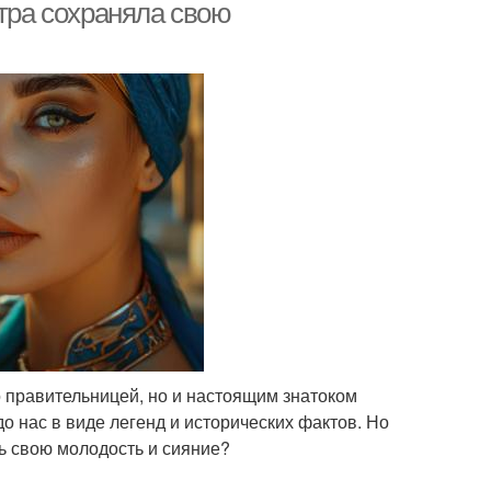
атра сохраняла свою
о правительницей, но и настоящим знатоком
до нас в виде легенд и исторических фактов. Но
ь свою молодость и сияние?