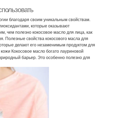
использовать
огии благодаря своим уникальным свойствам.
иоксидантами, которые оказывают
им, чем полезно кокосовое масло для лица, как
ия. Полезные свойства кокосового масла для
которые делают его незаменимым продуктом для
е кожи Кокосовое масло богато лауриновой
 природный барьер. Это особенно полезно для