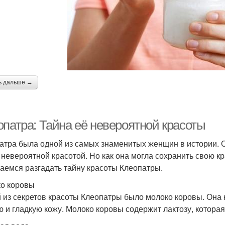
ь дальше →
опатра: Тайна её невероятной красоты
атра была одной из самых знаменитых женщин в истории. 
 невероятной красотой. Но как она могла сохранить свою кр
аемся разгадать тайну красоты Клеопатры.
о коровы
 из секретов красоты Клеопатры было молоко коровы. Она 
ю и гладкую кожу. Молоко коровы содержит лактозу, которая