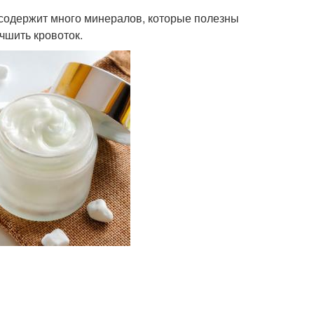
 содержит много минералов, которые полезны
учшить кровоток.