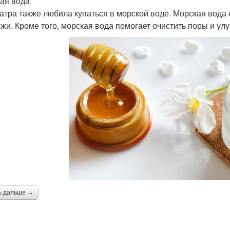
ая вода
атра также любила купаться в морской воде. Морская вода
ожи. Кроме того, морская вода помогает очистить поры и ул
ь дальше →