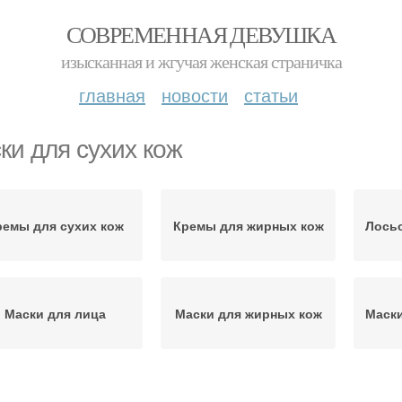
СОВРЕМЕННАЯ ДЕВУШКА
изысканная и жгучая женская страничка
главная
новости
статьи
ки для сухих кож
ремы для сухих кож
Кремы для жирных кож
Лосьо
Маски для лица
Маски для жирных кож
Маски