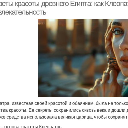
реты красоты древнего Египта: как Клеоп
влекательность
атра, известная своей красотой и обаянием, была не тольк
ства красоты. Ее секреты сохранились сквозь века и дошли 
 же средства использовала великая царица, чтобы сохранят
 – основа красоты Клеопатры