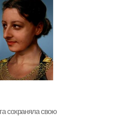
та сохраняла свою