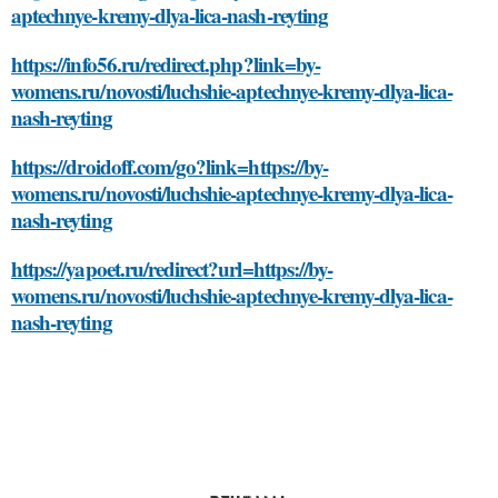
aptechnye-kremy-dlya-lica-nash-reyting
https://info56.ru/redirect.php?link=by-
womens.ru/novosti/luchshie-aptechnye-kremy-dlya-lica-
nash-reyting
https://droidoff.com/go?link=https://by-
womens.ru/novosti/luchshie-aptechnye-kremy-dlya-lica-
nash-reyting
https://yapoet.ru/redirect?url=https://by-
womens.ru/novosti/luchshie-aptechnye-kremy-dlya-lica-
nash-reyting