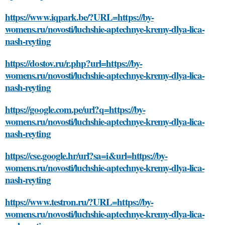
https://www.iqpark.be/?URL=https://by-
womens.ru/novosti/luchshie-aptechnye-kremy-dlya-lica-
nash-reyting
https://dostov.ru/r.php?url=https://by-
womens.ru/novosti/luchshie-aptechnye-kremy-dlya-lica-
nash-reyting
https://google.com.pe/url?q=https://by-
womens.ru/novosti/luchshie-aptechnye-kremy-dlya-lica-
nash-reyting
https://cse.google.hr/url?sa=i&url=https://by-
womens.ru/novosti/luchshie-aptechnye-kremy-dlya-lica-
nash-reyting
https://www.testron.ru/?URL=https://by-
womens.ru/novosti/luchshie-aptechnye-kremy-dlya-lica-