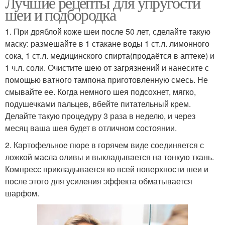
Лучшие рецепты для упругости
шеи и подбородка
1. При дряблой коже шеи после 50 лет, сделайте такую
маску: размешайте в 1 стакане воды 1 ст.л. лимонного
сока, 1 ст.л. медицинского спирта(продаётся в аптеке) и
1 ч.л. соли. Очистите шею от загрязнений и нанесите с
помощью ватного тампона приготовленную смесь. Не
смывайте ее. Когда немного шея подсохнет, мягко,
подушечками пальцев, вбейте питательный крем.
Делайте такую процедуру 3 раза в неделю, и через
месяц ваша шея будет в отличном состоянии.
2. Картофельное пюре в горячем виде соединяется с
ложкой масла оливы и выкладывается на тонкую ткань.
Компресс прикладывается ко всей поверхности шеи и
после этого для усиления эффекта обматывается
шарфом.