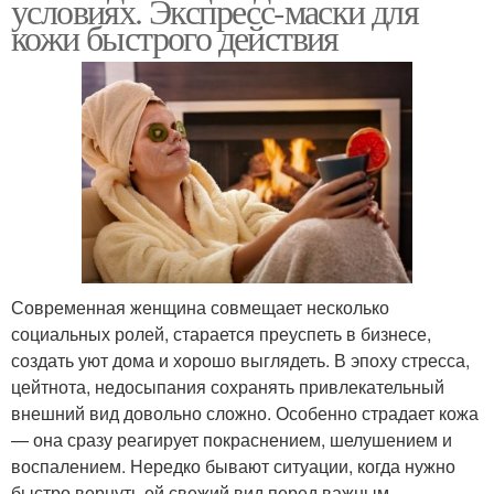
условиях. Экспресс-маски для
кожи быстрого действия
Современная женщина совмещает несколько
социальных ролей, старается преуспеть в бизнесе,
создать уют дома и хорошо выглядеть. В эпоху стресса,
цейтнота, недосыпания сохранять привлекательный
внешний вид довольно сложно. Особенно страдает кожа
— она сразу реагирует покраснением, шелушением и
воспалением. Нередко бывают ситуации, когда нужно
быстро вернуть ей свежий вид перед важным