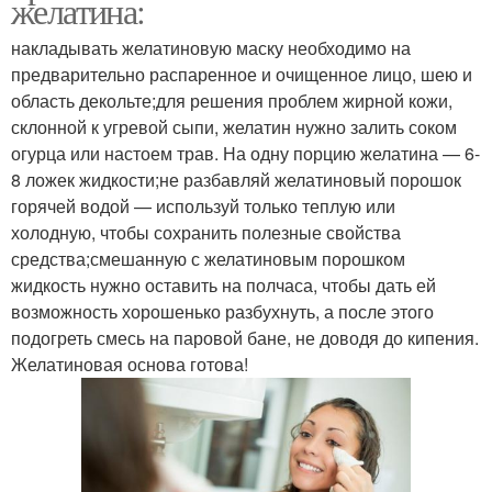
желатина:
накладывать желатиновую маску необходимо на
предварительно распаренное и очищенное лицо, шею и
область декольте;для решения проблем жирной кожи,
склонной к угревой сыпи, желатин нужно залить соком
огурца или настоем трав. На одну порцию желатина — 6-
8 ложек жидкости;не разбавляй желатиновый порошок
горячей водой — используй только теплую или
холодную, чтобы сохранить полезные свойства
средства;смешанную с желатиновым порошком
жидкость нужно оставить на полчаса, чтобы дать ей
возможность хорошенько разбухнуть, а после этого
подогреть смесь на паровой бане, не доводя до кипения.
Желатиновая основа готова!