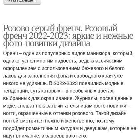
читать дальше →
Розово серый френч. Розовый
френч 2022-2023: яркие и нежные
фото-новинки дизайна
Френч – один из популярных видов маникюра, который,
однако, успел многим надоесть, ведь классическим
оформлением с использованием бежевого и белого
лаков для заполнения фона и свободного края уже
никого не удивишь. В 2022-2023 появились модные
тенденции, суть которых – в необычных цветах,
выбранных для окрашивания. Журналы, посвященные
моде, спешат показать читательницам фото-новинки –
ногти, окрашенные в оттенки розового. Такой дизайн
ногтей смотрится нежно и женственно, поэтому
подойдет романтичным натурам и девушкам, которые не
ищут внимание, а завоевывают его.