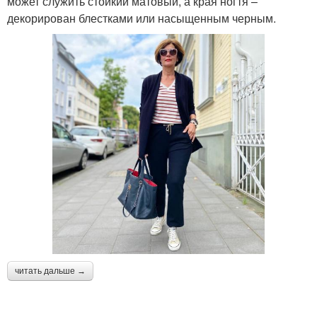
может служить стойкий матовый, а края ногтя –
декорирован блестками или насыщенным черным.
читать дальше →