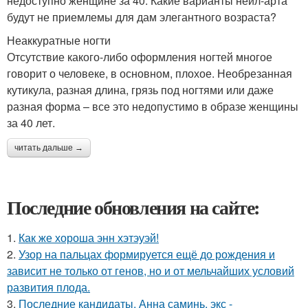
недоступно женщине за 40. Какие варианты нейл-арта
будут не приемлемы для дам элегантного возраста?
Неаккуратные ногти
Отсутствие какого-либо оформления ногтей многое
говорит о человеке, в основном, плохое. Необрезанная
кутикула, разная длина, грязь под ногтями или даже
разная форма – все это недопустимо в образе женщины
за 40 лет.
читать дальше →
Последние обновления на сайте:
1.
Как же хороша энн хэтэуэй!
2.
Узор на пальцах формируется ещё до рождения и
зависит не только от генов, но и от мельчайших условий
развития плода.
3.
Последние кандидаты. Анна саминь, экс -