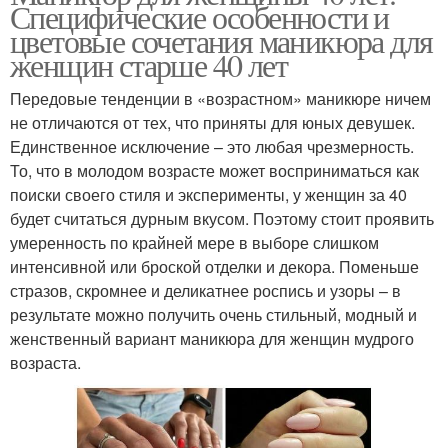
Специфические особенности и
цветовые сочетания маникюра для
женщин старше 40 лет
Передовые тенденции в «возрастном» маникюре ничем
не отличаются от тех, что приняты для юных девушек.
Единственное исключение – это любая чрезмерность.
То, что в молодом возрасте может восприниматься как
поиски своего стиля и эксперименты, у женщин за 40
будет считаться дурным вкусом. Поэтому стоит проявить
умеренность по крайней мере в выборе слишком
интенсивной или броской отделки и декора. Поменьше
стразов, скромнее и деликатнее роспись и узоры – в
результате можно получить очень стильный, модный и
женственный вариант маникюра для женщин мудрого
возраста.