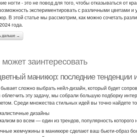
кие ногти - это не повод для того, чтобы отказываться от к
возможность экспериментировать с различными цветами и 
юр. В этой статье мы рассмотрим, как можно сочетать разл
2024 года.
ь дальше →
 может заинтересовать
 цветный маникюр: последние тенденции 
 бывает сложно выбрать нейл-дизайн, который будет сопров
 облегчить эту задачу, мы собрали большую подборку инте
летом. Среди множества стильных идей вы точно найдете то
алистичные дизайны
ализм во всем — один из трендов, популярность которого н
чные жемчужины в маникюре сделают ваш бьюти-образ бол