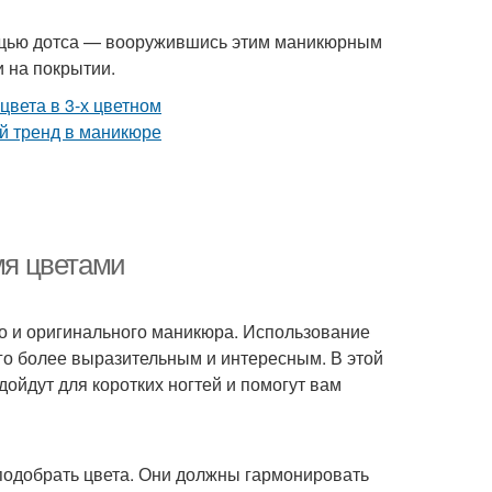
ощью дотса — вооружившись этим маникюрным
 на покрытии.
мя цветами
го и оригинального маникюра. Использование
его более выразительным и интересным. В этой
ойдут для коротких ногтей и помогут вам
 подобрать цвета. Они должны гармонировать