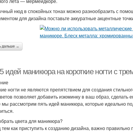
ого лета — мермейдкоре.
чный нюд в спокойных тонах можно разнообразить с пом
ументом для дизайна поставьте аккуратные акцентные точки
ь дальше →
5 идей маникюра на короткие ногти с тре
ение
кие ногти не являются препятствием для создания стильно
цветов позволяет добавить изюминку в ваш образ, сделать 
е мы рассмотрим пять идей маникюра, которые идеально под
иться.
ыбрать цвета для маникюра?
 тем как приступить к созданию дизайна, важно правильно