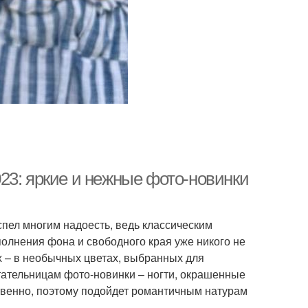
23: яркие и нежные фото-новинки
спел многим надоесть, ведь классическим
олнения фона и свободного края уже никого не
х – в необычных цветах, выбранных для
ательницам фото-новинки – ногти, окрашенные
ственно, поэтому подойдет романтичным натурам