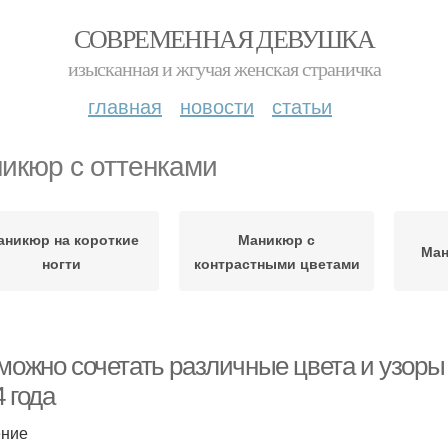
СОВРЕМЕННАЯ ДЕВУШКА
изысканная и жгучая женская страничка
главная
новости
статьи
икюр с оттенками
аникюр на короткие
Маникюр с
Ман
ногти
контрастными цветами
можно сочетать различные цвета и узоры 
 года
ение