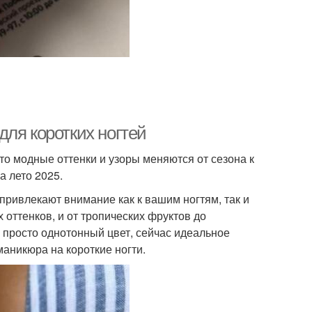
ля коротких ногтей
то модные оттенки и узоры меняются от сезона к
а лето 2025.
привлекают внимание как к вашим ногтям, так и
 оттенков, и от тропических фруктов до
 просто однотонный цвет, сейчас идеальное
аникюра на короткие ногти.