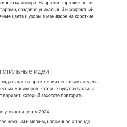
расивого маникюра. Напротив, короткие ногти
узорами, создавая уникальный и эффектный
ичные цвета и узоры в маникюре на короткие
и стильные идеи
ождать вас на протяжении нескольких недель.
ресных маникюров, которые будут актуальны
т вариант, который захотите повторить.
е утихнет и летом 2024.
ее нежным и мягким, напоминая о тренде