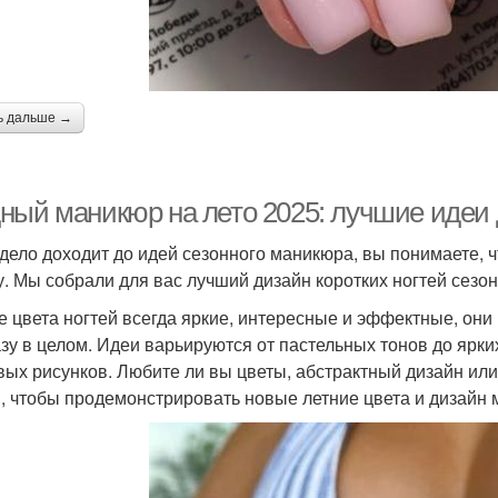
ь дальше →
ный маникюр на лето 2025: лучшие идеи д
 дело доходит до идей сезонного маникюра, вы понимаете, ч
у. Мы собрали для вас лучший дизайн коротких ногтей сезон
е цвета ногтей всегда яркие, интересные и эффектные, они 
азу в целом. Идеи варьируются от пастельных тонов до ярких
вых рисунков. Любите ли вы цветы, абстрактный дизайн или
, чтобы продемонстрировать новые летние цвета и дизайн м