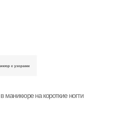
икюр с узорами
в маникюре на короткие ногти