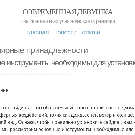
СОВРЕМЕННАЯ ДЕВУШКА
изысканная и жгучая женская страничка
главная
новости
статьи
ярные принадлежности
ие инструменты необходимы для установк
==========================
ение
-
овка сайдинга - это обязательный этап в строительстве до
ферных воздействий, таких как дождь, снег, ветер и солнц
ий вид. Однако, чтобы правильно установить сайдинг, вам
е мы рассмотрим основные инструменты, необходимые для 