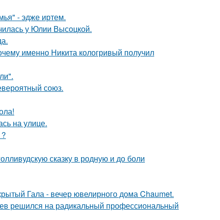
ья" - эдже иртем.
училась у Юлии Высоцкой.
да.
почему именно Никита кологривый получил
ли".
евероятный союз.
ола!
сь на улице.
1?
олливудскую сказку в родную и до боли
акрытый Гала - вечер ювелирного дома Chaumet.
аев решился на радикальный профессиональный