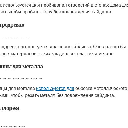
к используется для пробивания отверстий в стенах дома дл
ым, чтобы пробить стену без повреждения сайдинга.
тродревко
~~~~~~~~~~~
родревко используется для резки сайдинга. Оно должно быт
чных материалов, таких как дерево, пластик и металл.
ицы для металла
~~~~~~~~~~~~~~~~~
цы для металла
используются для
обрезки металлического
ыми, чтобы резать металл без повреждения сайдинга.
ллореза
~~~~~~~~~~