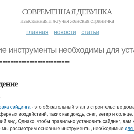
СОВРЕМЕННАЯ ДЕВУШКА
изысканная и жгучая женская страничка
главная
новости
статьи
ие инструменты необходимы для уст
==========================
дение
-
овка сайдинга
- это обязательный этап в строительстве дом
ферных воздействий, таких как дождь, снег, ветер и солнц
ий вид. Однако, чтобы правильно установить сайдинг, вам
е мы рассмотрим основные инструменты, необходимые
для