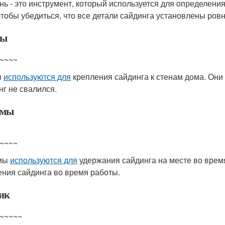
нь - это инструмент, который используется для определени
 чтобы убедиться, что все детали сайдинга установлены ровн
бы
~~~~
ы
используются для
крепления сайдинга к стенам дома. Он
нг не свалился.
имы
~~~~
мы
используются для
удержания сайдинга на месте во время
ния сайдинга во время работы.
ик
~~~~~