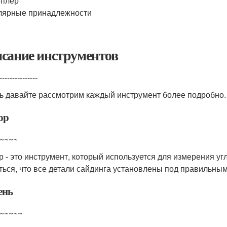
еплер
лярные принадлежности
сание инструментов
---------------
ь давайте рассмотрим каждый инструмент более подробно.
ор
~~~~
р - это инструмент, который используется для измерения уг
ться, что все детали сайдинга установлены под правильным
ень
~~~~~