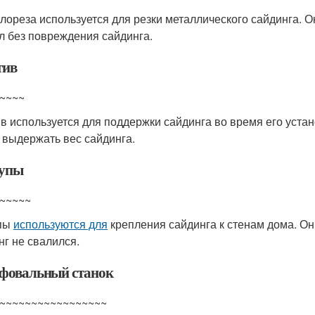
лореза используется для резки металлического сайдинга. О
л без повреждения сайдинга.
тив
~~~~
в используется для поддержки сайдинга во время его уста
 выдержать вес сайдинга.
упы
~~~~~
пы
используются для
крепления сайдинга к стенам дома. О
нг не свалился.
овальный станок
~~~~~~~~~~~~~~~~~