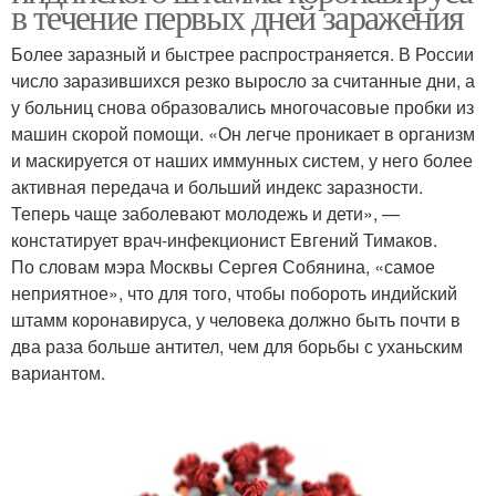
в течение первых дней заражения
Более заразный и быстрее распространяется. В России
число заразившихся резко выросло за считанные дни, а
у больниц снова образовались многочасовые пробки из
машин скорой помощи. «Он легче проникает в организм
и маскируется от наших иммунных систем, у него более
активная передача и больший индекс заразности.
Теперь чаще заболевают молодежь и дети», —
констатирует врач-инфекционист Евгений Тимаков.
По словам мэра Москвы Сергея Собянина, «самое
неприятное», что для того, чтобы побороть индийский
штамм коронавируса, у человека должно быть почти в
два раза больше антител, чем для борьбы с уханьским
вариантом.