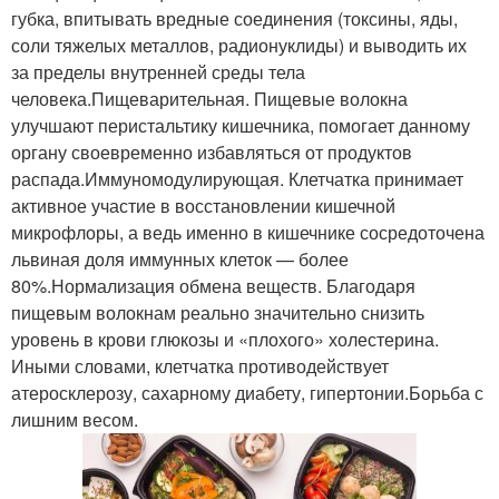
губка, впитывать вредные соединения (токсины, яды,
соли тяжелых металлов, радионуклиды) и выводить их
за пределы внутренней среды тела
человека.Пищеварительная. Пищевые волокна
улучшают перистальтику кишечника, помогает данному
органу своевременно избавляться от продуктов
распада.Иммуномодулирующая. Клетчатка принимает
активное участие в восстановлении кишечной
микрофлоры, а ведь именно в кишечнике сосредоточена
львиная доля иммунных клеток — более
80%.Нормализация обмена веществ. Благодаря
пищевым волокнам реально значительно снизить
уровень в крови глюкозы и «плохого» холестерина.
Иными словами, клетчатка противодействует
атеросклерозу, сахарному диабету, гипертонии.Борьба с
лишним весом.