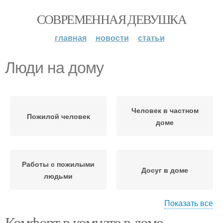
СОВРЕМЕННАЯ ДЕВУШКА
главная
новости
статьи
Люди на дому
Человек в частном
Пожилой человек
доме
Работы с пожилыми
Досуг в доме
людьми
Показать все
Комфорт в комнате в доме
Досуг для пожилых