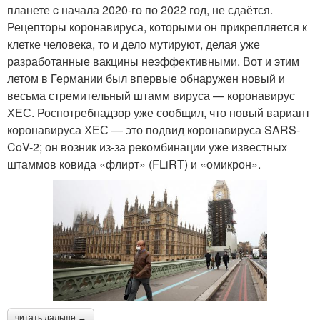
планете c начала 2020-го по 2022 год, не сдаётся.
Рецепторы коронавируса, которыми он прикрепляется к
клетке человека, то и дело мутируют, делая уже
разработанные вакцины неэффективными. Вот и этим
летом в Германии был впервые обнаружен новый и
весьма стремительный штамм вируса — коронавирус
ХЕС. Роспотребнадзор уже сообщил, что новый вариант
коронавируса ХЕС — это подвид коронавируса SARS-
CoV-2; он возник из-за рекомбинации уже известных
штаммов ковида «флирт» (FLiRT) и «омикрон».
читать дальше →