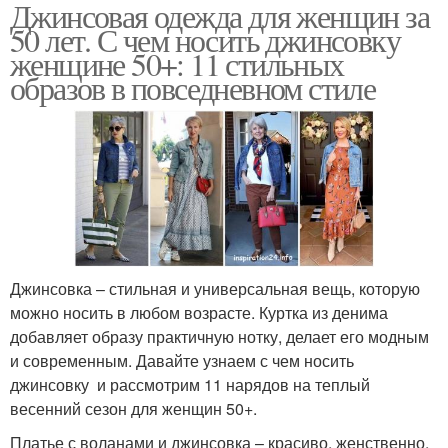
Джинсовая одежда для женщин за
50 лет. С чем носить джинсовку
женщине 50+: 11 стильных
образов в повседневном стиле
Джинсовка – стильная и универсальная вещь, которую
можно носить в любом возрасте. Куртка из денима
добавляет образу практичную нотку, делает его модным
и современным. Давайте узнаем с чем носить
джинсовку и рассмотрим 11 нарядов на теплый
весенний сезон для женщин 50+.
Платье с воланами и джинсовка – красиво, женственно,