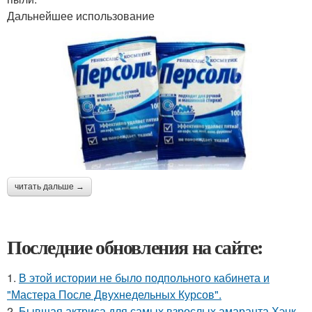
Дальнейшее использование
читать дальше →
Последние обновления на сайте:
1.
В этой истории не было подпольного кабинета и
"Мастера После Двухнедельных Курсов".
2.
Бывшая актриса для самых взрослых амаранта Хэнк