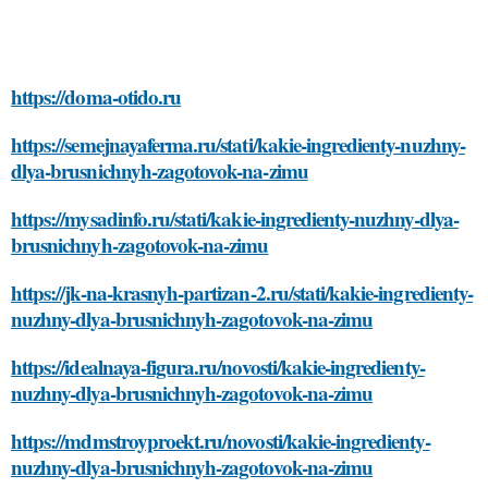
https://doma-otido.ru
https://semejnayaferma.ru/stati/kakie-ingredienty-nuzhny-
dlya-brusnichnyh-zagotovok-na-zimu
https://mysadinfo.ru/stati/kakie-ingredienty-nuzhny-dlya-
brusnichnyh-zagotovok-na-zimu
https://jk-na-krasnyh-partizan-2.ru/stati/kakie-ingredienty-
nuzhny-dlya-brusnichnyh-zagotovok-na-zimu
https://idealnaya-figura.ru/novosti/kakie-ingredienty-
nuzhny-dlya-brusnichnyh-zagotovok-na-zimu
https://mdmstroyproekt.ru/novosti/kakie-ingredienty-
nuzhny-dlya-brusnichnyh-zagotovok-na-zimu