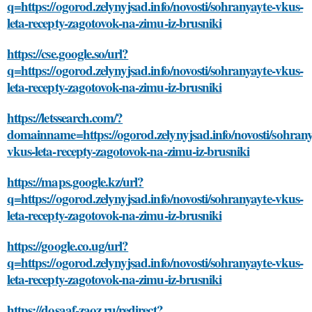
q=https://ogorod.zelynyjsad.info/novosti/sohranyayte-vkus-
leta-recepty-zagotovok-na-zimu-iz-brusniki
https://cse.google.so/url?
q=https://ogorod.zelynyjsad.info/novosti/sohranyayte-vkus-
leta-recepty-zagotovok-na-zimu-iz-brusniki
https://letssearch.com/?
domainname=https://ogorod.zelynyjsad.info/novosti/sohrany
vkus-leta-recepty-zagotovok-na-zimu-iz-brusniki
https://maps.google.kz/url?
q=https://ogorod.zelynyjsad.info/novosti/sohranyayte-vkus-
leta-recepty-zagotovok-na-zimu-iz-brusniki
https://google.co.ug/url?
q=https://ogorod.zelynyjsad.info/novosti/sohranyayte-vkus-
leta-recepty-zagotovok-na-zimu-iz-brusniki
https://dosaaf-zaoz.ru/redirect?