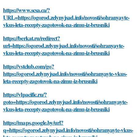
https://www.scsa.ca/?
URL=https://ogorod.zelynyjsad.info/novosti/sohranyayte-
vkus-leta-recepty-zagotovok-na-zimu-iz-brusniki
https://berkat.ru/redirect?
url=https://ogorod.zelynyjsad.info/novosti/sohranyayte-
vkus-leta-recepty-zagotovok-na-zimu-iz-brusniki
https://vstclub.com/go?
https://ogorod.zelynyjsad.info/novosti/sohranyayte-vkus-
leta-recepty-zagotovok-na-zimu-iz-brusniki
https://vlpacific.ru/?
goto=https://ogorod.zelynyjsad.info/novosti/sohranyayte-
vkus-leta-recepty-zagotovok-na-zimu-iz-brusniki
https://maps.google.by/url?
q=https://ogorod.zelynyjsad.info/novosti/sohranyayte-vkus-