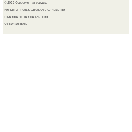
© 2026 Современная девушка
Контакты
Пользовательское соглашение
Политика конфидециальности
Обратная связь