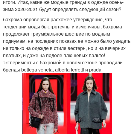
итоги. Итак, какие же модные тренды в одежде осень-
зима 2020-2021 будут определять следующий сезон?
бахрома опровергая расхожее утверждение, что
тенденции моды быстротечны и изменчивы, бахрома
продолжает триумфальное шествие по модным
подиумам. на последних показах ее можно было увидеть
не только на одежде в стиле вестерн, но и на вечерних
платьях, и даже на подоле плюшевых пальто!
эксперименты с бахромой в новом сезоне проводили
бренды bottega veneta, alberta ferretti и prada.