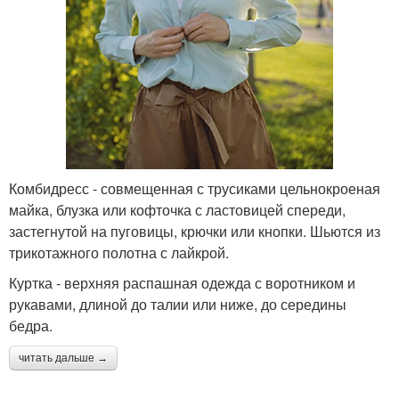
Комбидресс - совмещенная с трусиками цельнокроеная
майка, блузка или кофточка с ластовицей спереди,
застегнутой на пуговицы, крючки или кнопки. Шьются из
трикотажного полотна с лайкрой.
Куртка - верхняя распашная одежда с воротником и
рукавами, длиной до талии или ниже, до середины
бедра.
читать дальше →