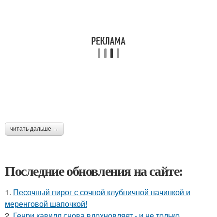
читать дальше →
Последние обновления на сайте:
1.
Песочный пирог с сочной клубничной начинкой и
меренговой шапочкой!
2.
Генри кавилл снова вдохновляет - и не только