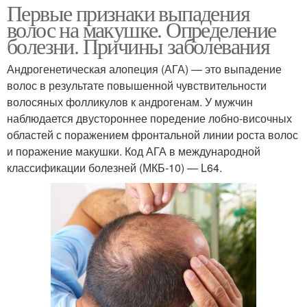
Первые признаки выпадения
волос на макушке. Определение
болезни. Причины заболевания
Андрогенетическая алопеция (АГА) — это выпадение
волос в результате повышенной чувствительности
волосяных фолликулов к андрогенам. У мужчин
наблюдается двустороннее поредение лобно-височных
областей с поражением фронтальной линии роста волос
и поражение макушки. Код АГА в международной
классификации болезней (МКБ-10) — L64.