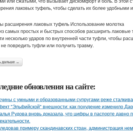
ми или сжатыми, что вызывает дискомфорт и боль. В этой 
рения лаковых туфель, чтобы сделать их более удобными 
ы расширения лаковых туфель Использование молотка
из самых простых и быстрых способов расширить лаковые 
ти несколько ударов по внутренней части туфли, чтобы рас
 не повредить туфли или получить травму.
ь дальше →
ледние обновления на сайте:
чины с умными и образованными супругами реже сталкиваю
ект "Эльфийской" внешности: как похудение изменило Дар
алья Рудова вновь доказала, что цифры в паспорте давно 
екательности.
ледовав примеру скандинавских стран, администрация не