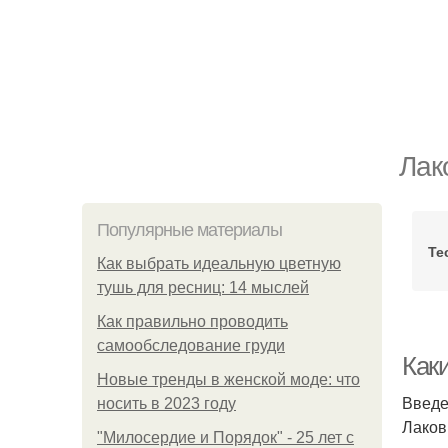
Лак
Популярные материалы
Те
Как выбрать идеальную цветную
тушь для ресниц: 14 мыслей
Как правильно проводить
самообследование груди
Как
Новые тренды в женской моде: что
Введ
носить в 2023 году
Лаков
"Милосердие и Порядок" - 25 лет с