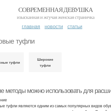
СОВРЕМЕННАЯ ДЕВУШКА
изысканная и жгучая женская страничка
главная
новости
статьи
овые туфли
Широкие
сные туфли
туфли
ие методы можно использовать для расш
ение
ые туфли являются одним из самых популярных видов обуви