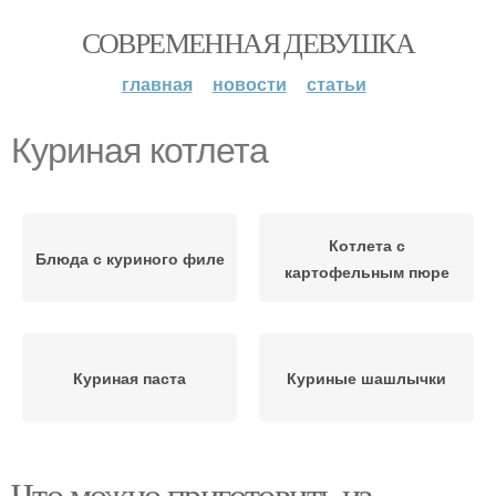
СОВРЕМЕННАЯ ДЕВУШКА
главная
новости
статьи
Куриная котлета
Котлета с
Блюда с куриного филе
картофельным пюре
Куриная паста
Куриные шашлычки
Что можно приготовить из