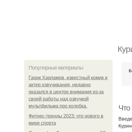
Кур
Популярные материалы
Б
Гарик Харламов, известный комик и
актер озвучивания, недавно
оказался в центре внимания из-за
своей работы над озвучкой
мультфильма про колобка.
Что
Фитнес-тренды 2023: что нового в
Введ
мире спорта
Курин