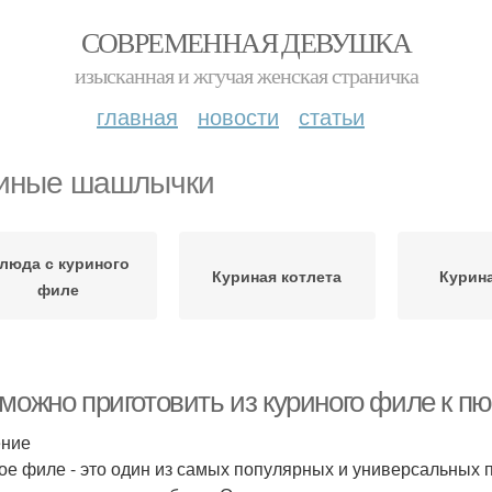
СОВРЕМЕННАЯ ДЕВУШКА
изысканная и жгучая женская страничка
главная
новости
статьи
иные шашлычки
люда с куриного
Куриная котлета
Курина
филе
 можно приготовить из куриного филе к п
ение
ое филе - это один из самых популярных и универсальных 