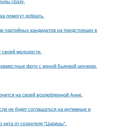
енды сразу.
ка помогут добрать.
ли партийных кандидатов на предстоящих в
т своей молодости.
 совместные фото с женой Бьянкой цензори.
енится на своей возлюбленной Анне.
сли не будет соглашаться на интимные и
 хита от создателя "Царицы".