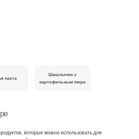
Шашлычки с
я паста
картофельным пюре
юре
продуктов, которые можно использовать для