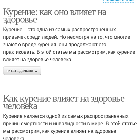
Курения на
Курение: как оно влияет на
Курения на сердце
репродуктивную
здоровье
систему
Курение – это одна из самых распространенных
привычек среди людей. Но несмотря на то, что многие
Курения на психическое
знают о вреде курения, они продолжают его
здоровье
практиковать. В этой статье мы рассмотрим, как курение
влияет на здоровье человека.
читать дальше →
Как курение влияет на здоровье
человека
Курение является одной из самых распространенных
причин смертности и инвалидности в мире. В этой статье
мы рассмотрим, как курение влияет на здоровье
человека.