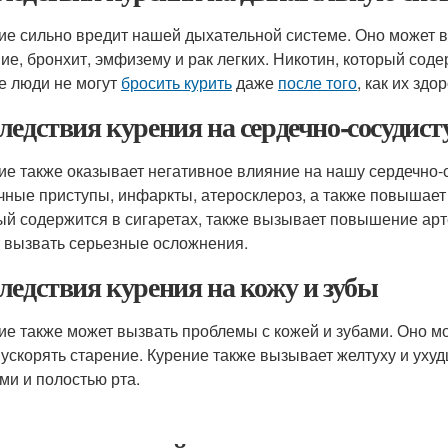
ие сильно вредит нашей дыхательной системе. Оно может 
ие, бронхит, эмфизему и рак легких. Никотин, который соде
е люди не могут
бросить курить
даже
после того
, как их зд
ледствия курения на сердечно-сосудист
ие также оказывает негативное влияние на нашу сердечно-
чные приступы, инфаркты, атеросклероз, а также повышает 
ый содержится в сигаретах, также вызывает повышение арте
 вызвать серьезные осложнения.
ледствия курения на кожу и зубы
ие также может вызвать проблемы с кожей и зубами. Оно м
 ускорять старение. Курение также вызывает желтуху и ухуд
ами и полостью рта.