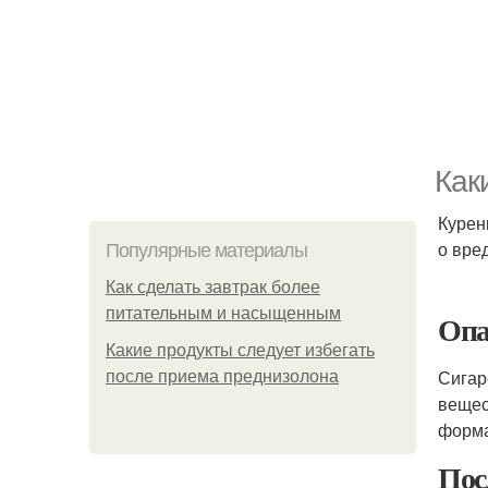
Как
Курен
о вре
Популярные материалы
Как сделать завтрак более
питательным и насыщенным
Опа
Какие продукты следует избегать
Сигар
после приема преднизолона
вещес
форма
Пос