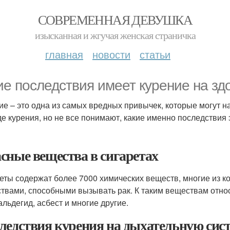
СОВРЕМЕННАЯ ДЕВУШКА
изысканная и жгучая женская страничка
главная
новости
статьи
ие последствия имеет курение на зд
ие – это одна из самых вредных привычек, которые могут 
де курения, но не все понимают, какие именно последствия
сные вещества в сигаретах
еты содержат более 7000 химических веществ, многие из к
твами, способными вызывать рак. К таким веществам относя
льдегид, асбест и многие другие.
ледствия курения на дыхательную сис