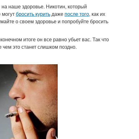
 на наше здоровье. Никотин, который
е могут
бросить курить
даже
после того
, как их
умайте о своем здоровье и попробуйте бросить
конечном итоге он все равно убьет вас. Так что
е чем это станет слишком поздно.