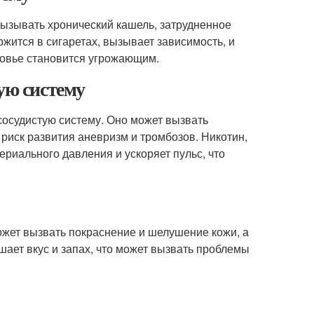
вызывать хронический кашель, затрудненное
ржится в сигаретах, вызывает зависимость, и
оровье становится угрожающим.
ую систему
сосудистую систему. Оно может вызвать
риск развития аневризм и тромбозов. Никотин,
риального давления и ускоряет пульс, что
ожет вызвать покраснение и шелушение кожи, а
шает вкус и запах, что может вызвать проблемы