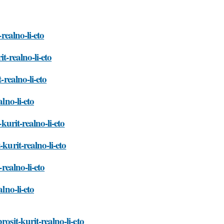
realno-li-eto
t-realno-li-eto
-realno-li-eto
lno-li-eto
kurit-realno-li-eto
kurit-realno-li-eto
realno-li-eto
lno-li-eto
osit-kurit-realno-li-eto