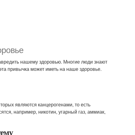
оровье
навредить нашему здоровью. Многие люди знают
 эта привычка может иметь на наше здоровье.
оторых являются канцерогенами, то есть
тся, например, никотин, угарный газ, аммиак,
тему