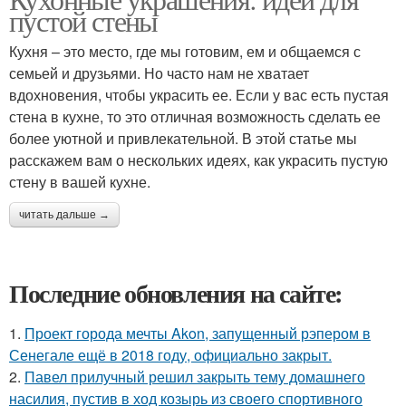
пустой стены
Кухня – это место, где мы готовим, ем и общаемся с
семьей и друзьями. Но часто нам не хватает
вдохновения, чтобы украсить ее. Если у вас есть пустая
стена в кухне, то это отличная возможность сделать ее
более уютной и привлекательной. В этой статье мы
расскажем вам о нескольких идеях, как украсить пустую
стену в вашей кухне.
читать дальше →
Последние обновления на сайте:
1.
Проект города мечты Akon, запущенный рэпером в
Сенегале ещё в 2018 году, официально закрыт.
2.
Павел прилучный решил закрыть тему домашнего
насилия, пустив в ход козырь из своего спортивного