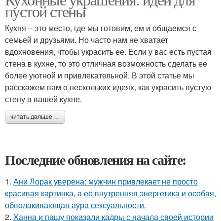
пустой стены
Кухня – это место, где мы готовим, ем и общаемся с
семьей и друзьями. Но часто нам не хватает
вдохновения, чтобы украсить ее. Если у вас есть пустая
стена в кухне, то это отличная возможность сделать ее
более уютной и привлекательной. В этой статье мы
расскажем вам о нескольких идеях, как украсить пустую
стену в вашей кухне.
читать дальше →
Последние обновления на сайте:
1.
Ани Лорак уверена: мужчин привлекает не просто
красивая картинка, а её внутренняя энергетика и особая,
обволакивающая аура сексуальности.
2.
Ханна и пашу показали кадры с начала своей истории