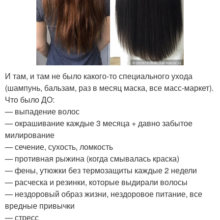
И там, и там не было какого-то специального ухода
(шампунь, бальзам, раз в месяц маска, все масс-маркет).
Что было ДО:
— выпадение волос
— окрашивание каждые 3 месяца + давно забытое
милирование
— сечение, сухость, ломкость
— противная рыжина (когда смывалась краска)
— фены, утюжки без термозащиты каждые 2 недели
— расческа и резинки, которые выдирали волосы
— нездоровый образ жизни, нездоровое питание, все
вредные привычки
— стресс