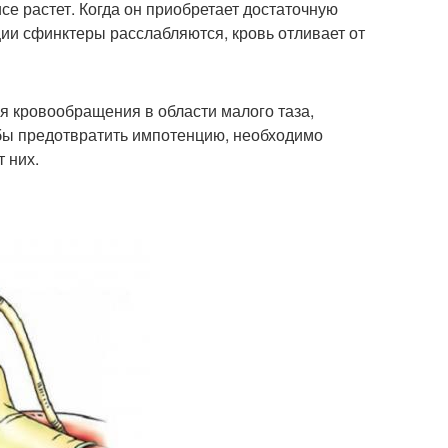
се растет. Когда он приобретает достаточную
ции сфинктеры расслабляются, кровь отливает от
 кровообращения в области малого таза,
обы предотвратить импотенцию, необходимо
 них.