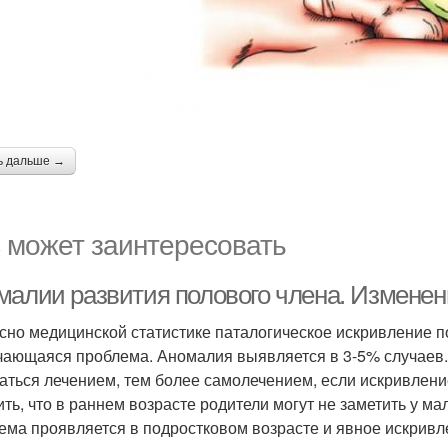
ь дальше →
 может заинтересовать
малии развития полового члена. Измене
сно медицинской статистике паталогическое искривление п
чающаяся проблема. Аномалия выявляется в 3-5% случаев.
аться лечением, тем более самолечением, если искривлени
ить, что в раннем возрасте родители могут не заметить у м
ема проявляется в подростковом возрасте и явное искривл