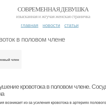
СОВРЕМЕННАЯ ДЕВУШКА
изысканная и жгучая женская страничка
главная
новости
статьи
воток в половом члене
ловый член
ушение кровотока в половом члене. Сосу
на
ия возникает из-за усиления кровотока в артериях полового