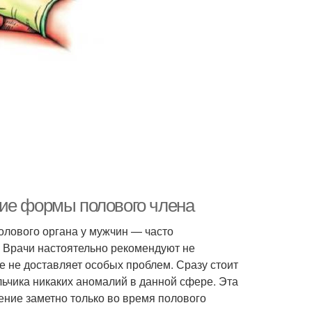
ние формы полового члена
олового органа у мужчин — часто
 Врачи настоятельно рекомендуют не
е не доставляет особых проблем. Сразу стоит
альчика никаких аномалий в данной сфере. Эта
ение заметно только во время полового