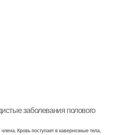
дистые заболевания полового
 члена. Кровь поступает в кавернозные тела,