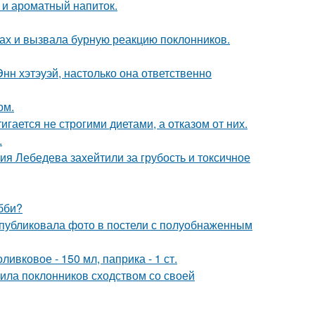
 и ароматный напиток.
ах и вызвала бурную реакцию поклонников.
нн хэтэуэй, настолько она ответственно
ом.
гается не строгими диетами, а отказом от них.
.
я Лебедева захейтили за грубость и токсичное
бби?
публиковала фото в постели с полуобнаженным
ивковое - 150 мл, паприка - 1 ст.
ила поклонников сходством со своей