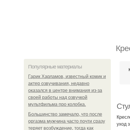
Кре
Популярные материалы
Гарик Харламов, известный комик и
актер озвучивания, недавно
оказался в центре внимания из-за
своей работы над озвучкой
мультфильма про колобка.
Сту
Большинство замечало, что после
Кресл
оргазма мужчина часто почти сразу
уход 
теряет возбуждение, тогда как