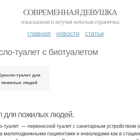
СОВРЕМЕННАЯ ДЕВУШКА
изысканная и жгучая женская страничка
главная
новости
статьи
сло-туалет с биотуалетом
Кресло-туалет для
пожилых людей
л для пожилых людей.
о-туалет — переносной туалет с санитарным устройством (
за малоподвижными пациентами и инвалидами как в стациона