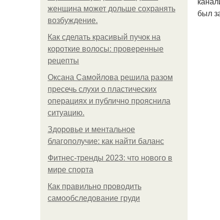
канал
женщина может дольше сохранять
был з
возбуждение.
Как сделать красивый пучок на
короткие волосы: проверенные
рецепты
Оксана Самойлова решила разом
пресечь слухи о пластических
операциях и публично прояснила
ситуацию.
Здоровье и ментальное
благополучие: как найти баланс
Фитнес-тренды 2023: что нового в
мире спорта
Как правильно проводить
самообследование груди