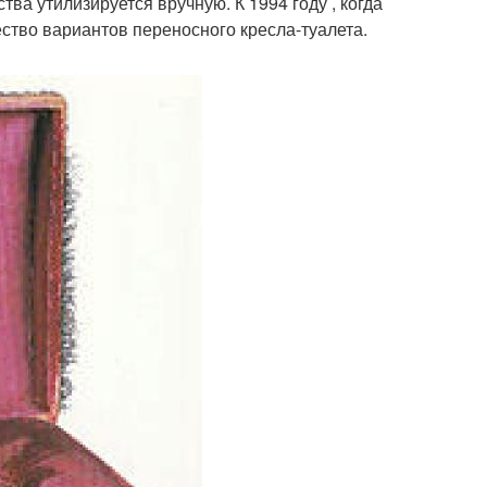
ва утилизируется вручную. К 1994 году , когда
ство вариантов переносного кресла-туалета.