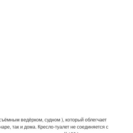
съёмным ведёрком, судном ), который облегчает
ре, так и дома. Кресло-туалет не соединяется с