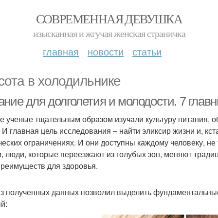
СОВРЕМЕННАЯ ДЕВУШКА
изысканная и жгучая женская страничка
главная
новости
статьи
сота в холодильнике
ание для долголетия и молодости. 7 глав
е ученые тщательным образом изучали культуру питания, 
. И главная цель исследования – найти эликсир жизни и, кст
ческих ограничениях. И они доступны каждому человеку, не
и, люди, которые переезжают из голубых зон, меняют тради
преимуществ для здоровья.
з полученных данных позволил выделить фундаментальные
й: