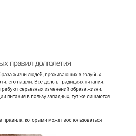
ных правил долголетия
образа жизни людей, проживающих в голубых
ати, его нашли. Все дело в традициях питания,
 требуют серьезных изменений образа жизни.
ции питания в пользу западных, тут же лишаются
 правила, которыми может воспользоваться