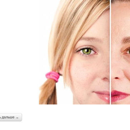
ь дальше →