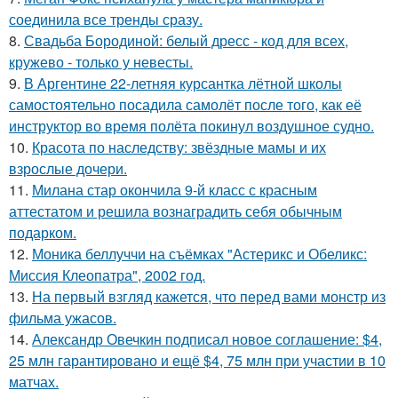
соединила все тренды сразу.
8.
Свадьба Бородиной: белый дресс - код для всех,
кружево - только у невесты.
9.
В Аргентине 22-летняя курсантка лётной школы
самостоятельно посадила самолёт после того, как её
инструктор во время полёта покинул воздушное судно.
10.
Красота по наследству: звёздные мамы и их
взрослые дочери.
11.
Милана стар окончила 9-й класс с красным
аттестатом и решила вознаградить себя обычным
подарком.
12.
Моника беллуччи на съёмках "Астерикс и Обеликс:
Миссия Клеопатра", 2002 год.
13.
На первый взгляд кажется, что перед вами монстр из
фильма ужасов.
14.
Александр Овечкин подписал новое соглашение: $4,
25 млн гарантировано и ещё $4, 75 млн при участии в 10
матчах.