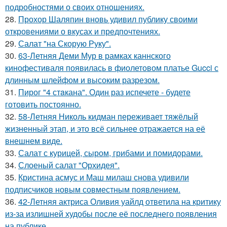
подробностями о своих отношениях.
28.
Прохор Шаляпин вновь удивил публику своими
откровениями о вкусах и предпочтениях.
29.
Салат "на Скорую Руку".
30.
63-Летняя Деми Мур в рамках каннского
кинофестиваля появилась в фиолетовом платье Gucci с
длинным шлейфом и высоким разрезом.
31.
Пирог "4 стaкана". Один раз испечете - будете
готовить постоянно.
32.
58-Летняя Николь кидман переживает тяжёлый
жизненный этап, и это всё сильнее отражается на её
внешнем виде.
33.
Салат с курицей, сыром, грибами и помидорами.
34.
Слоеный салат "Орхидея".
35.
Кристина асмус и Маш милаш снова удивили
подписчиков новым совместным появлением.
36.
42-Летняя актриса Оливия уайлд ответила на критику
из-за излишней худобы после её последнего появления
на публике.