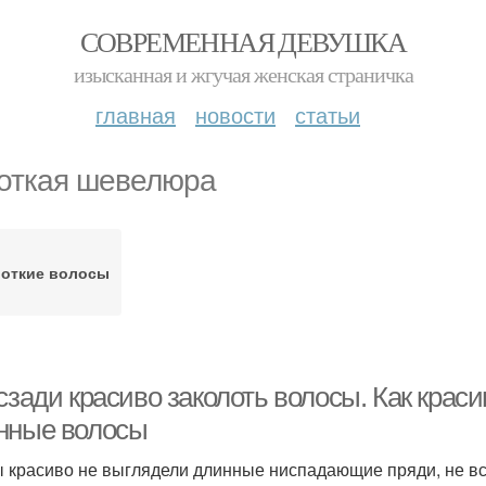
СОВРЕМЕННАЯ ДЕВУШКА
изысканная и жгучая женская страничка
главная
новости
статьи
откая шевелюра
откие волосы
сзади красиво заколоть волосы. Как краси
нные волосы
ы красиво не выглядели длинные ниспадающие пряди, не все