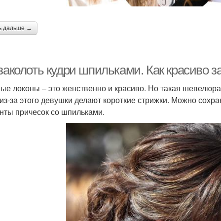
ь дальше →
 заколоть кудри шпильками. Как красиво 
ые локоны – это женственно и красиво. Но такая шевелюра 
 из-за этого девушки делают короткие стрижки. Можно сохр
нты причесок со шпильками.