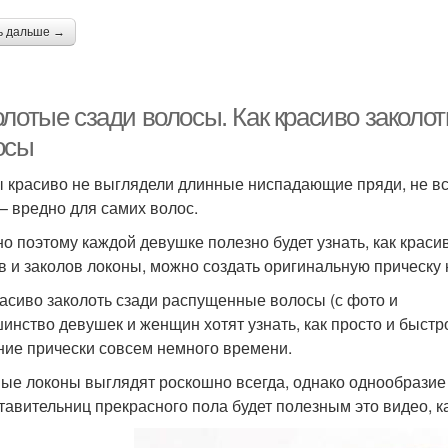
ь дальше →
лотые сзади волосы. Как красиво заколот
осы
ы красиво не выглядели длинные ниспадающие пряди, не все
 – вредно для самих волос.
о поэтому каждой девушке полезно будет узнать, как краси
в и заколов локоны, можно создать оригинальную прическу 
расиво заколоть сзади распущенные волосы (с фото и
инство девушек и женщин хотят узнать, как просто и быстр
ние прически совсем немного времени.
ые локоны выглядят роскошно всегда, однако однообразие 
тавительниц прекрасного пола будет полезным это видео, к