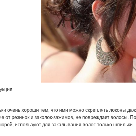
укция
ки очень хороши тем, что ими можно скреплять локоны даже
ие от резинок и заколок-зажимов, не повреждает волосы.
юрой, используют для закалывания волос только шпильки.