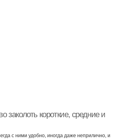
во заколоть короткие, средние и
гда с ними удобно, иногда даже неприлично, и