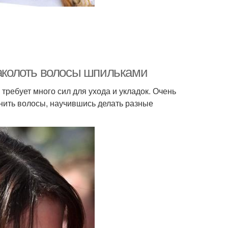
заколоть волосы шпильками
требует много сил для ухода и укладок. Очень
анить волосы, научившись делать разные