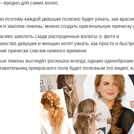
 – вредно для самих волос.
о поэтому каждой девушке полезно будет узнать, как краси
в и заколов локоны, можно создать оригинальную прическу 
расиво заколоть сзади распущенные волосы (с фото и
инство девушек и женщин хотят узнать, как просто и быстр
ние прически совсем немного времени.
ые локоны выглядят роскошно всегда, однако однообразие 
тавительниц прекрасного пола будет полезным это видео, к