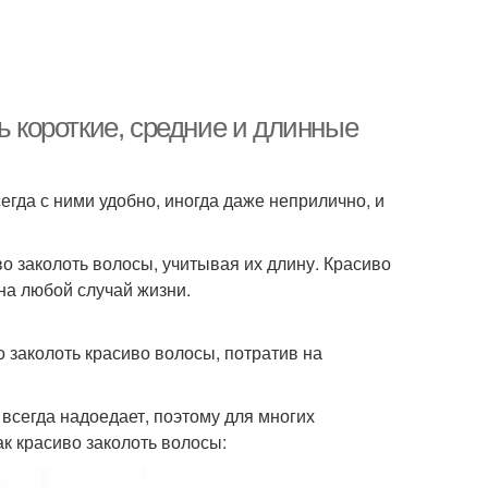
ь короткие, средние и длинные
гда с ними удобно, иногда даже неприлично, и
во заколоть волосы, учитывая их длину. Красиво
на любой случай жизни.
о заколоть красиво волосы, потратив на
всегда надоедает, поэтому для многих
ак красиво заколоть волосы: