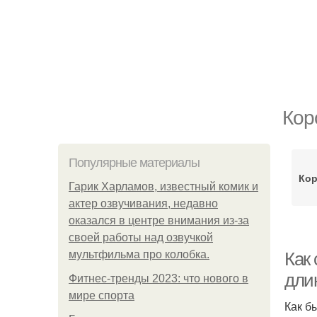
Кор
Популярные материалы
Кор
Гарик Харламов, известный комик и
актер озвучивания, недавно
оказался в центре внимания из-за
своей работы над озвучкой
мультфильма про колобка.
Как 
дли
Фитнес-тренды 2023: что нового в
мире спорта
Как б