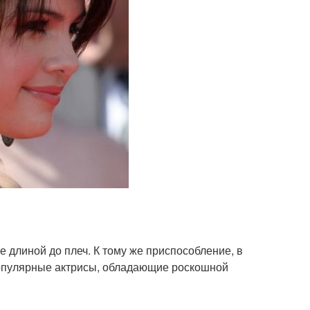
 длиной до плеч. К тому же приспособление, в
 Популярные актрисы, обладающие роскошной