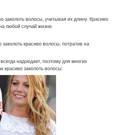
во заколоть волосы, учитывая их длину. Красиво
на любой случай жизни.
о заколоть красиво волосы, потратив на
всегда надоедает, поэтому для многих
ак красиво заколоть волосы: