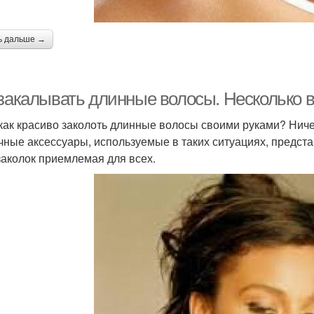
ь дальше →
 закалывать длинные волосы. Несколько 
 как красиво заколоть длинные волосы своими руками? Ниче
чные аксессуары, используемые в таких ситуациях, предст
заколок приемлемая для всех.