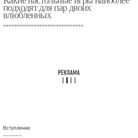
подходят для пар двоих
влюбленных
=============================
Вступление
------------