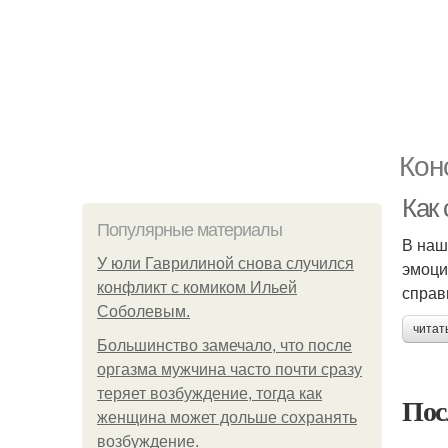
Кон
Как
Популярные материалы
В наш
У юли Гаврилиной снова случился
эмоци
конфликт с комиком Ильей
справ
Соболевым.
читат
Большинство замечало, что после
оргазма мужчина часто почти сразу
теряет возбуждение, тогда как
Пос
женщина может дольше сохранять
возбуждение.