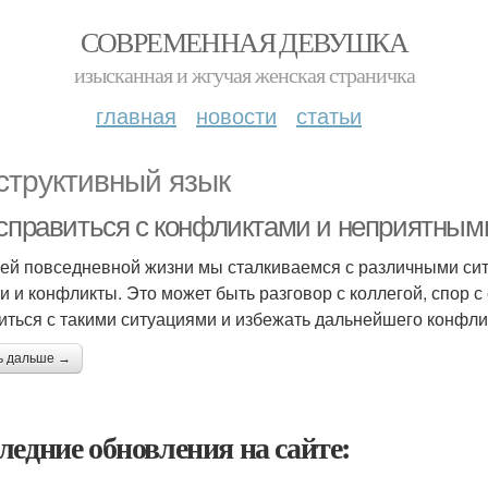
СОВРЕМЕННАЯ ДЕВУШКА
изысканная и жгучая женская страничка
главная
новости
статьи
структивный язык
 справиться с конфликтами и неприятны
ей повседневной жизни мы сталкиваемся с различными сит
и и конфликты. Это может быть разговор с коллегой, спор с
иться с такими ситуациями и избежать дальнейшего конфли
ь дальше →
ледние обновления на сайте: