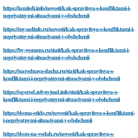
https://iamledi.info/novosti/kak-spravitsya-s-konfliktami-i-
nepriyatnymi-situaciyami-v-obshchenii
https://mysadinfo.ru/novosti/kak-spravitsya-s-konfliktami-i-
nepriyatnymi-situaciyami-v-obshchenii
https://by-womens.ru/stati/kak-spravitsya-s-konfliktami-i-
nepriyatnymi-situaciyami-v-obshchenii
https://narodnaya-dacha.ru/stati/kak-spravitsya-s-
konfliktami-i-nepriyatnymi-situaciyami-v-obshchenii
https://ogorod.zelynyjsad.info/stati/kak-spravitsya-s-
konfliktami-i-nepriyatnymi-situaciyami-v-obshchenii
https://doma-otido.ru/novosti/kak-spravitsya-s-konfliktami-
i-nepriyatnymi-situaciyami-v-obshchenii
https://dom-na-vodah.ru/novosti/kak-spravitsya-s-