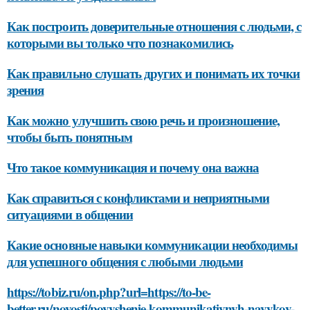
Как построить доверительные отношения с людьми, с
которыми вы только что познакомились
Как правильно слушать других и понимать их точки
зрения
Как можно улучшить свою речь и произношение,
чтобы быть понятным
Что такое коммуникация и почему она важна
Как справиться с конфликтами и неприятными
ситуациями в общении
Какие основные навыки коммуникации необходимы
для успешного общения с любыми людьми
https://tobiz.ru/on.php?url=https://to-be-
better.ru/novosti/povyshenie-kommunikativnyh-navykov-