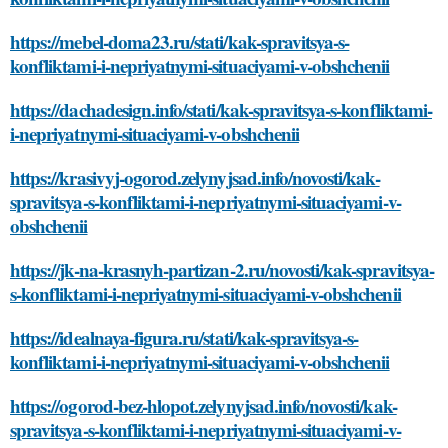
https://mebel-doma23.ru/stati/kak-spravitsya-s-
konfliktami-i-nepriyatnymi-situaciyami-v-obshchenii
https://dachadesign.info/stati/kak-spravitsya-s-konfliktami-
i-nepriyatnymi-situaciyami-v-obshchenii
https://krasivyj-ogorod.zelynyjsad.info/novosti/kak-
spravitsya-s-konfliktami-i-nepriyatnymi-situaciyami-v-
obshchenii
https://jk-na-krasnyh-partizan-2.ru/novosti/kak-spravitsya-
s-konfliktami-i-nepriyatnymi-situaciyami-v-obshchenii
https://idealnaya-figura.ru/stati/kak-spravitsya-s-
konfliktami-i-nepriyatnymi-situaciyami-v-obshchenii
https://ogorod-bez-hlopot.zelynyjsad.info/novosti/kak-
spravitsya-s-konfliktami-i-nepriyatnymi-situaciyami-v-