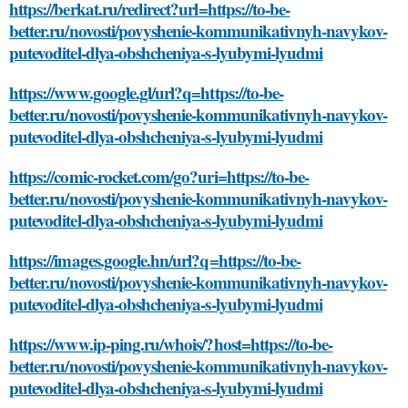
https://berkat.ru/redirect?url=https://to-be-
better.ru/novosti/povyshenie-kommunikativnyh-navykov-
putevoditel-dlya-obshcheniya-s-lyubymi-lyudmi
https://www.google.gl/url?q=https://to-be-
better.ru/novosti/povyshenie-kommunikativnyh-navykov-
putevoditel-dlya-obshcheniya-s-lyubymi-lyudmi
https://comic-rocket.com/go?uri=https://to-be-
better.ru/novosti/povyshenie-kommunikativnyh-navykov-
putevoditel-dlya-obshcheniya-s-lyubymi-lyudmi
https://images.google.hn/url?q=https://to-be-
better.ru/novosti/povyshenie-kommunikativnyh-navykov-
putevoditel-dlya-obshcheniya-s-lyubymi-lyudmi
https://www.ip-ping.ru/whois/?host=https://to-be-
better.ru/novosti/povyshenie-kommunikativnyh-navykov-
putevoditel-dlya-obshcheniya-s-lyubymi-lyudmi