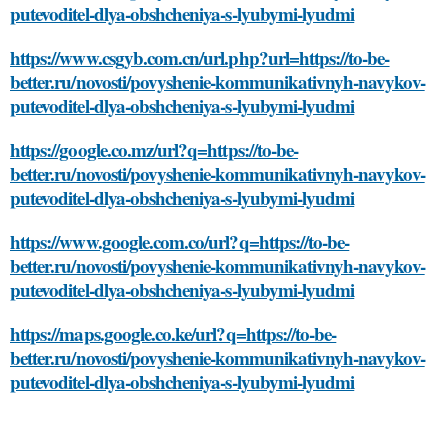
putevoditel-dlya-obshcheniya-s-lyubymi-lyudmi
https://www.csgyb.com.cn/url.php?url=https://to-be-
better.ru/novosti/povyshenie-kommunikativnyh-navykov-
putevoditel-dlya-obshcheniya-s-lyubymi-lyudmi
https://google.co.mz/url?q=https://to-be-
better.ru/novosti/povyshenie-kommunikativnyh-navykov-
putevoditel-dlya-obshcheniya-s-lyubymi-lyudmi
https://www.google.com.co/url?q=https://to-be-
better.ru/novosti/povyshenie-kommunikativnyh-navykov-
putevoditel-dlya-obshcheniya-s-lyubymi-lyudmi
https://maps.google.co.ke/url?q=https://to-be-
better.ru/novosti/povyshenie-kommunikativnyh-navykov-
putevoditel-dlya-obshcheniya-s-lyubymi-lyudmi