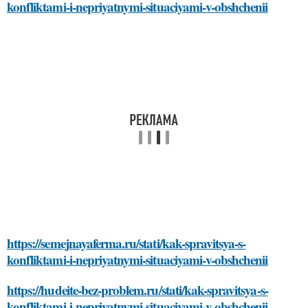
konfliktami-i-nepriyatnymi-situaciyami-v-obshchenii
https://semejnayaferma.ru/stati/kak-spravitsya-s-
konfliktami-i-nepriyatnymi-situaciyami-v-obshchenii
https://hudeite-bez-problem.ru/stati/kak-spravitsya-s-
konfliktami-i-nepriyatnymi-situaciyami-v-obshchenii