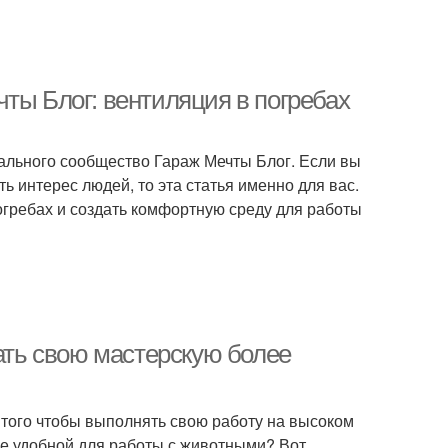
ты Блог: вентиляция в погребах
еального сообщество Гараж Мечты Блог. Если вы
ь интерес людей, то эта статья именно для вас.
огребах и создать комфортную среду для работы
лать свою мастерскую более
я того чтобы выполнять свою работу на высоком
ее удобной для работы с животными? Вот