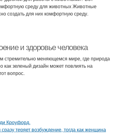
 комфортную среду для животных Животные
жно создать для них комфортную среду.
оение и здоровье человека
шем стремительно меняющемся мире, где природа
Но как зеленый дизайн может повлиять на
тот вопрос.
нди Кроуфорд.
 сразу теряет возбуждение, тогда как женщина