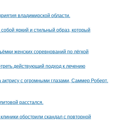
риятия владимирской области.
собой яркий и стильный образ, который
ъёмки женских соревнований по лёгкой
треть действующий подход к лечению
а актрису с огромными глазами, Саммер Роберт.
литовой расстался.
 клиники обострили скандал с повторной