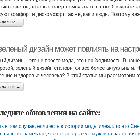
лько советов, которые могут помочь вам в этом. Создайте
вуют комфорт и дискомфорт так же, как и люди. Поэтому ва
ь дальше →
 зеленый дизайн может повлиять на настр
ый дизайн – это не просто мода, это необходимость. В на
грозой, зеленый дизайн становится все более актуальным. 
оение и здоровье человека? В этой статье мы рассмотрим э
ь дальше →
ледние обновления на сайте:
ь в том случае, если есть в истории моды идеал, то это Си
ьшинство замечало, что после оргазма мужчина часто почти