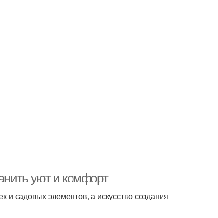
ранить уют и комфорт
ек и садовых элементов, а искусство создания