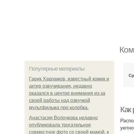
Ком
Популярные материалы
Ср
Гарик Харламов, известный комик и
актер озвучивания, недавно
оказался в центре внимания из-за
своей работы над озвучкой
мультфильма про колобка.
Как
Анастасия Волочкова недавно
Распо
опубликовала трогательное
уютно
совместное фото со своей мамой, к