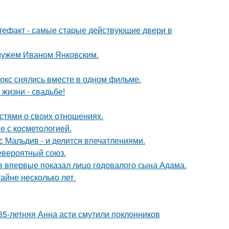
ртефакт - самые стаpые действующие двери в
 мужем Иваном Янковским.
окс снялись вместе в одном фильме.
 жизни - свадьбе!
стями о своих отношениях.
е с косметологией.
с Мальдив - и делится впечатлениями.
евероятный союз.
 впервые показал лицо годовалого сына Адама.
айне несколько лет.
35-летняя Анна асти смутили поклонников