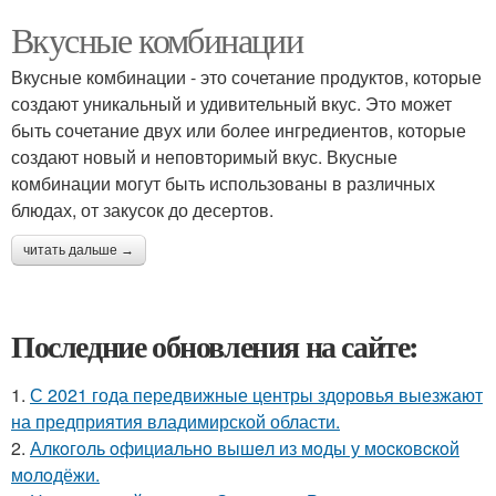
Вкусные комбинации
Вкусные комбинации - это сочетание продуктов, которые
создают уникальный и удивительный вкус. Это может
быть сочетание двух или более ингредиентов, которые
создают новый и неповторимый вкус. Вкусные
комбинации могут быть использованы в различных
блюдах, от закусок до десертов.
читать дальше →
Последние обновления на сайте:
1.
С 2021 года передвижные центры здоровья выезжают
на предприятия владимирской области.
2.
Алкoгoль oфициaльнo вышeл из мoды у мocкoвcкoй
мoлoдёжи.