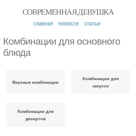
СОВРЕМЕННАЯ ДЕВУШКА
главная
новости
статьи
Комбинации для основного
блюда
Комбинации для
Вкусные комбинации
закусок
Комбинации для
десертов