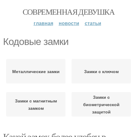
СОВРЕМЕННАЯ ДЕВУШКА
главная
новости
статьи
Кодовые замки
Металлические замки
Замки с ключом
Замки с
Замки с магнитным
биометрической
замком
защитой
Какой замок более удобен в