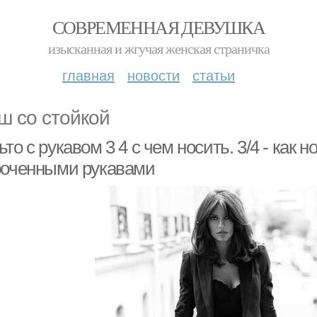
СОВРЕМЕННАЯ ДЕВУШКА
изысканная и жгучая женская страничка
главная
новости
статьи
ш со стойкой
то с рукавом 3 4 с чем носить. 3/4 - как н
роченными рукавами