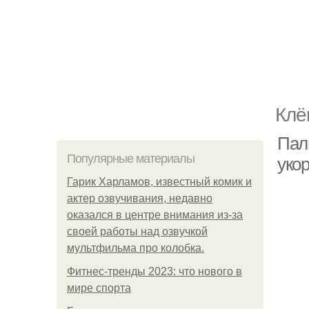
Клё
Паль
Популярные материалы
уко
Гарик Харламов, известный комик и
актер озвучивания, недавно
оказался в центре внимания из-за
своей работы над озвучкой
мультфильма про колобка.
Фитнес-тренды 2023: что нового в
мире спорта