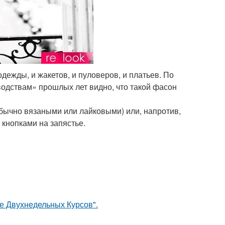
одежды, и жакетов, и пуловеров, и платьев. По
дствам» прошлых лет видно, что такой фасон
бычно вязаными или лайковыми) или, напротив,
кнопками на запястье.
ле Двухнедельных Курсов".