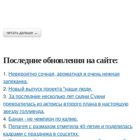
читать дальше →
Последние обновления на сайте:
1.
Невероятно сочная, ароматная и очень нежная
запеканка.
2.
Новый выпуск проекта "наши люди.
3.
За последние несколько лет сидни Суини
превратилась из актрисы второго плана в настоящую
звезду голливуда.
4.
Банан - не чемпион по калию.
5.
Пелагея с размахом отметила 40-летие и поделилась
кадрами с праздника в соцсетях.